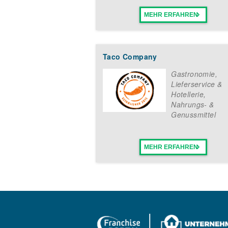
MEHR ERFAHREN
Taco Company
Gastronomie,
Lieferservice &
Hotellerie
,
Nahrungs- &
Genussmittel
MEHR ERFAHREN