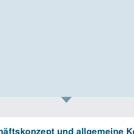
äftskonzept und allgemeine K