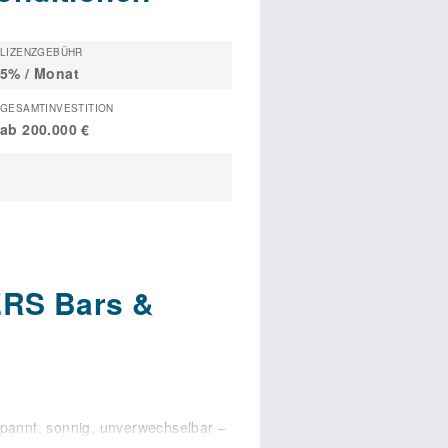
LIZENZGEBÜHR
5% / Monat
GESAMTINVESTITION
ab 200.000 €
ERS Bars &
spannt, sonnig, unverwechselbar –