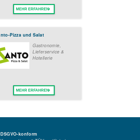
MEHR ERFAHREN
nto-Pizza und Salat
Gastronomie,
Lieferservice &
Hotellerie
MEHR ERFAHREN
DSGVO-konform