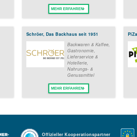
MEHR ERFAHREN
Schröer, Das Backhaus seit 1951
PiZa
Backwaren & Kaffee
,
Gastronomie,
Lieferservice &
Hotellerie
,
Nahrungs- &
Genussmittel
MEHR ERFAHREN
Offizieller Kooperationspartner