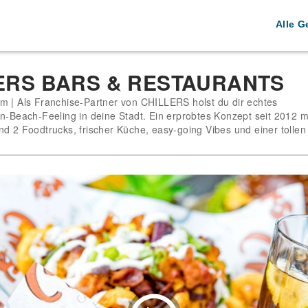
Alle G
ERS BARS & RESTAURANTS
m | Als Franchise-Partner von CHILLERS holst du dir echtes
an-Beach-Feeling in deine Stadt. Ein erprobtes Konzept seit 2012 m
nd 2 Foodtrucks, frischer Küche, easy-going Vibes und einer tollen