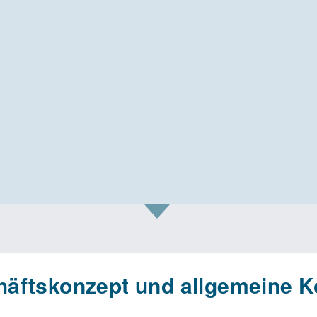
äftskonzept und allgemeine K