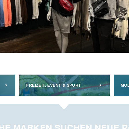
FREIZEIT, EVENT & SPORT
MOD
HE MARKEN SUCHEN NEUE 