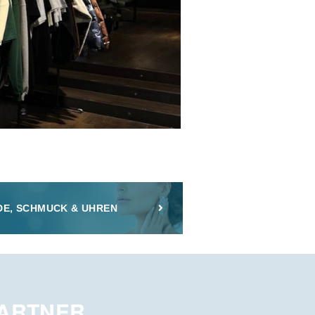
E, SCHMUCK & UHREN
PARTNER