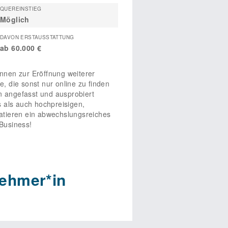
QUEREINSTIEG
Möglich
DAVON ERSTAUSSTATTUNG
ab 60.000 €
nnen zur Eröffnung weiterer
, die sonst nur online zu finden
en angefasst und ausprobiert
 als auch hochpreisigen,
atieren ein abwechslungsreiches
 Business!
ehmer*in
s? Du bringst ausreichend