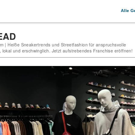
Alle G
EAD
m | Heiße Sneakertrends und Streetfashion für anspruchsvolle
lokal und erschwinglich. Jetzt aufstrebendes Franchise eröffnen!