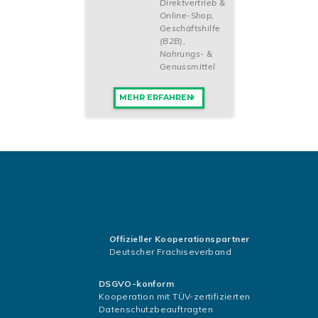
Direktvertrieb &
Online-Shop
,
Geschäftshilfe
(B2B)
,
Nahrungs- &
Genussmittel
MEHR ERFAHREN
Offizieller Kooperationspartner
Deutscher Frachiseverband
DSGVO-konform
Kooperation mit TÜV-zertifizierten
Datenschutzbeauftragten