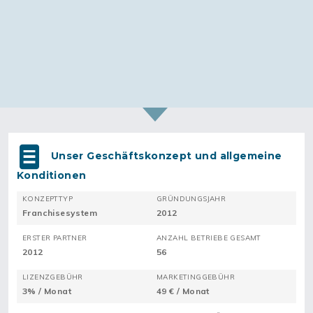
Unser Geschäftskonzept und allgemeine
Konditionen
KONZEPTTYP
GRÜNDUNGSJAHR
Franchisesystem
2012
ERSTER PARTNER
ANZAHL BETRIEBE GESAMT
2012
56
LIZENZGEBÜHR
MARKETINGGEBÜHR
3% / Monat
49 € / Monat