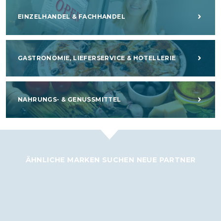
EINZELHANDEL & FACHHANDEL
GASTRONOMIE, LIEFERSERVICE & HOTELLERIE
NAHRUNGS- & GENUSSMITTEL
ÄHNLICHE MARKEN SUCHEN NEUE PARTNER