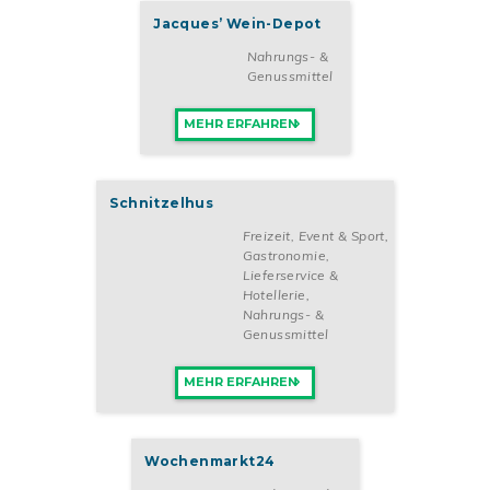
Jacques’ Wein-Depot
Nahrungs- &
Genussmittel
MEHR ERFAHREN
Schnitzelhus
Freizeit, Event & Sport
,
Gastronomie,
Lieferservice &
Hotellerie
,
Nahrungs- &
Genussmittel
MEHR ERFAHREN
Wochenmarkt24