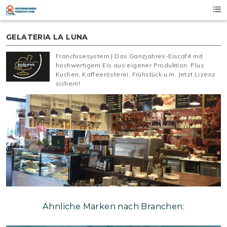
Skip
to
content
GELATERIA LA LUNA
Franchisesystem | Das Ganzjahres-Eiscafé mit
hochwertigem Eis aus eigener Produktion. Plus
Kuchen, Kaffeerösterei, Frühstück u.m. Jetzt Lizenz
sichern!
Ähnliche Marken nach Branchen: