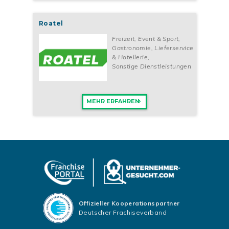
Roatel
Freizeit, Event & Sport
,
Gastronomie, Lieferservice
& Hotellerie
,
Sonstige Dienstleistungen
MEHR ERFAHREN
Offizieller Kooperationspartner
Deutscher Frachiseverband