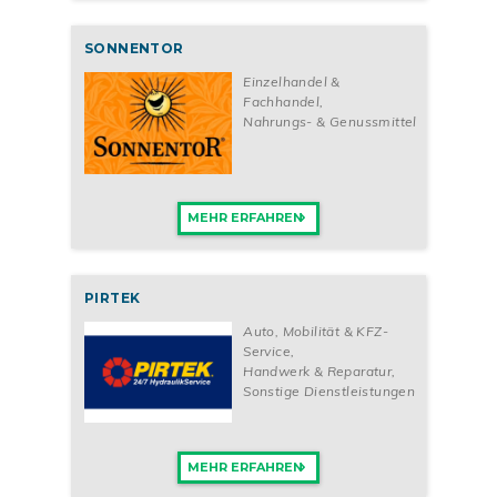
SONNENTOR
Einzelhandel &
Fachhandel
,
Nahrungs- & Genussmittel
MEHR ERFAHREN
PIRTEK
Auto, Mobilität & KFZ-
Service
,
Handwerk & Reparatur
,
Sonstige Dienstleistungen
MEHR ERFAHREN