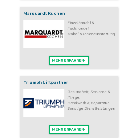
kann und starte dein neues Abenteuer im Beauty-Bereich.
Marquardt Küchen
Einzelhandel &
Fachhandel
,
Möbel & Innenausstattung
MEHR ERFAHREN
Triumph Liftpartner
Gesundheit, Senioren &
Pflege
,
Handwerk & Reparatur
,
Sonstige Dienstleistungen
MEHR ERFAHREN