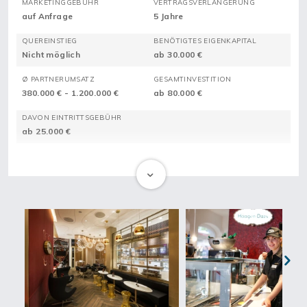
MARKETINGGEBÜHR
VERTRAGSVERLÄNGERUNG
auf Anfrage
5 Jahre
QUEREINSTIEG
BENÖTIGTES EIGENKAPITAL
Nicht möglich
ab 30.000 €
Ø PARTNERUMSATZ
GESAMTINVESTITION
380.000 € - 1.200.000 €
ab 80.000 €
DAVON EINTRITTSGEBÜHR
ab 25.000 €
Next