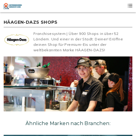
Skip
to
content
HÄAGEN-DAZS SHOPS
Franchisesystem | Über 900 Shops in über 52
Ländern. Und einer in der Stadt: Deiner! Eröffne
deinen Shop für Premium-Eis unter der
weltbekannten Marke HÄAGEN-DAZS!
Ähnliche Marken nach Branchen: