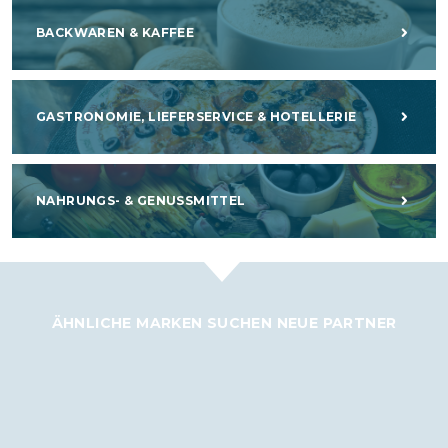
BACKWAREN & KAFFEE
GASTRONOMIE, LIEFERSERVICE & HOTELLERIE
NAHRUNGS- & GENUSSMITTEL
ÄHNLICHE MARKEN SUCHEN NEUE PARTNER