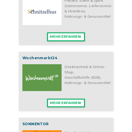
Freizeit, Event & Sport
,
Gastronomie, Lieferservice
& Hotellerie
,
Nahrungs- & Genussmittel
MEHR ERFAHREN
Wochenmarkt24
Direktvertrieb & Online-
Shop
,
Geschäftshilfe (B2B)
,
Nahrungs- & Genussmittel
MEHR ERFAHREN
SONNENTOR