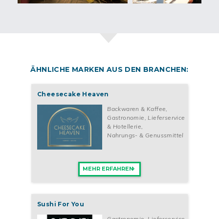
ÄHNLICHE MARKEN AUS DEN BRANCHEN:
Cheesecake Heaven
Backwaren & Kaffee
,
Gastronomie, Lieferservice
& Hotellerie
,
Nahrungs- & Genussmittel
MEHR ERFAHREN
Sushi For You
Gastronomie, Lieferservice