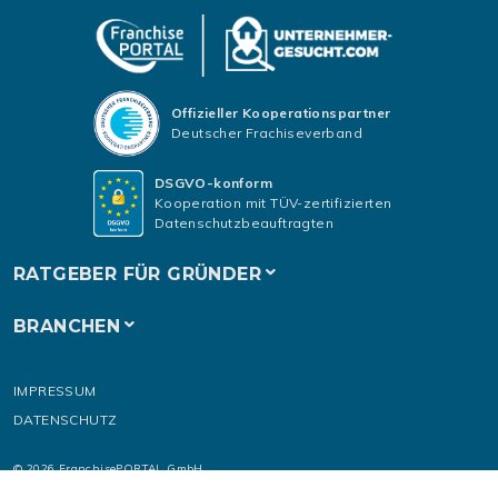
Offizieller Kooperationspartner
Deutscher Frachiseverband
DSGVO-konform
Kooperation mit TÜV-zertifizierten
Datenschutzbeauftragten
RATGEBER FÜR GRÜNDER
BRANCHEN
IMPRESSUM
DATENSCHUTZ
© 2026 FranchisePORTAL GmbH
Alle Rechte vorbehalten.