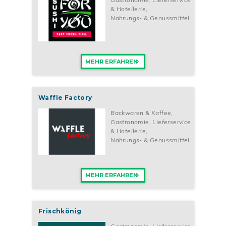
& Hotellerie
,
Nahrungs- & Genussmittel
MEHR ERFAHREN
Waffle Factory
Backwaren & Kaffee
,
Gastronomie, Lieferservice
& Hotellerie
,
Nahrungs- & Genussmittel
MEHR ERFAHREN
Frischkönig