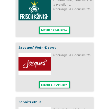
Gastronomie, Lieferservice
& Hotellerie
,
Nahrungs- & Genussmittel
MEHR ERFAHREN
Jacques’ Wein-Depot
Nahrungs- & Genussmittel
MEHR ERFAHREN
Schnitzelhus