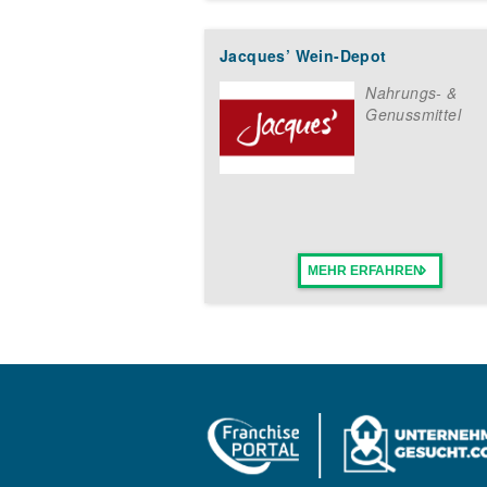
Jacques’ Wein-Depot
Nahrungs- &
Genussmittel
MEHR ERFAHREN