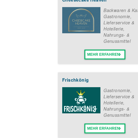
Backwaren & Ka
Gastronomie,
Lieferservice &
Hotellerie
,
Nahrungs- &
Genussmittel
MEHR ERFAHREN
Frischkönig
Gastronomie,
Lieferservice &
Hotellerie
,
Nahrungs- &
Genussmittel
MEHR ERFAHREN