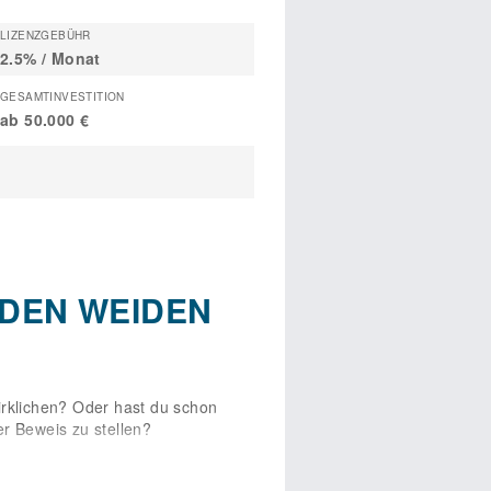
LIZENZGEBÜHR
2.5% / Monat
GESAMTINVESTITION
ab 50.000 €
LADEN WEIDEN
irklichen? Oder hast du schon
r Beweis zu stellen?
seitigkeit. Dein Geschäft vereint