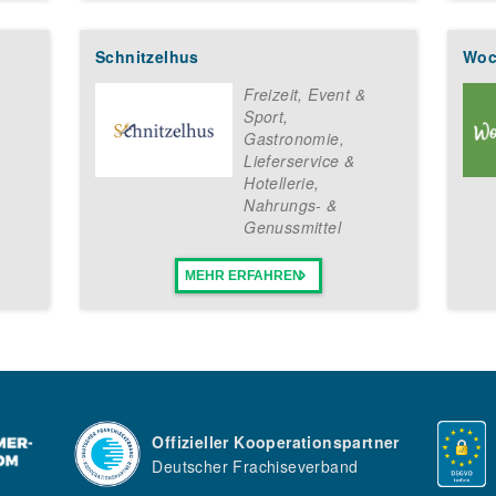
Schnitzelhus
Woc
Freizeit, Event &
Sport
,
Gastronomie,
Lieferservice &
Hotellerie
,
Nahrungs- &
Genussmittel
MEHR ERFAHREN
Offizieller Kooperationspartner
Deutscher Frachiseverband