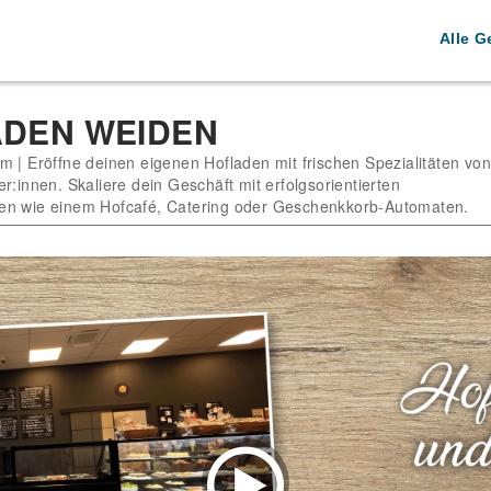
Alle G
DEN WEIDEN
m | Eröffne deinen eigenen Hofladen mit frischen Spezialitäten von
r:innen. Skaliere dein Geschäft mit erfolgsorientierten
en wie einem Hofcafé, Catering oder Geschenkkorb-Automaten.