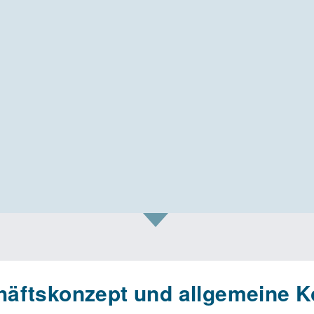
äftskonzept und allgemeine K