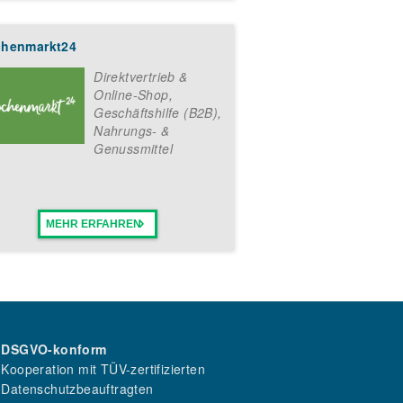
henmarkt24
Direktvertrieb &
Online-Shop
,
Geschäftshilfe (B2B)
,
Nahrungs- &
Genussmittel
MEHR ERFAHREN
DSGVO-konform
Kooperation mit TÜV-zertifizierten
Datenschutzbeauftragten