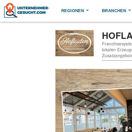
Skip
to
REGIONEN
BRANCHEN
content
HOFLA
Franchisesyste
lokalen Erzeuge
Zusatzangebot