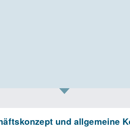
äftskonzept und allgemeine K