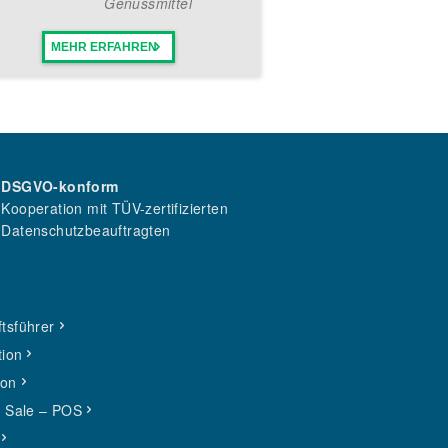
Genussmittel
MEHR ERFAHREN
DSGVO-konform
Kooperation mit TÜV-zertifizierten
Datenschutzbeauftragten
tsführer
tion
ion
f Sale – POS