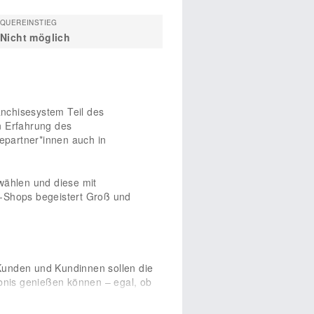
QUEREINSTIEG
Nicht möglich
anchisesystem Teil des
n Erfahrung des
separtner*innen auch in
wählen und diese mit
s-Shops begeistert Groß und
 Kunden und Kundinnen sollen die
ebnis genießen können – egal, ob