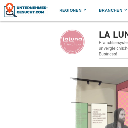
Skip
to
REGIONEN
BRANCHEN
content
LA LU
Franchisesyste
unvergleichlich
Business!