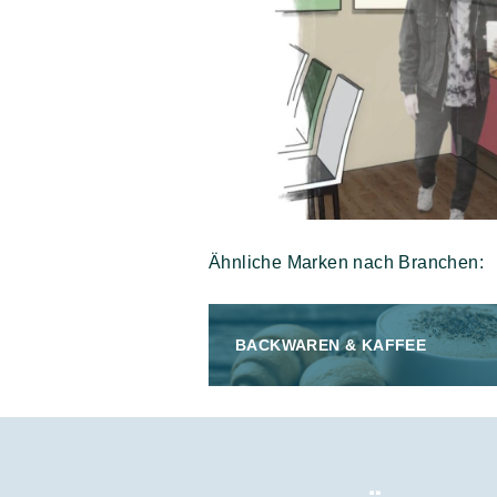
Ähnliche Marken nach Branchen:
BACKWAREN & KAFFEE