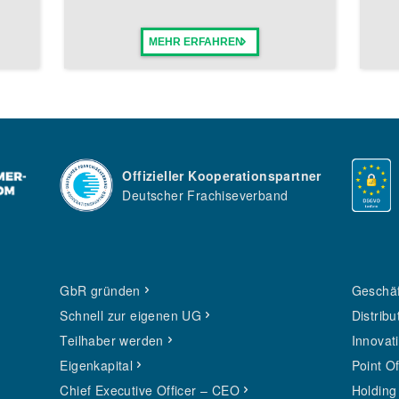
MEHR ERFAHREN
Offizieller Kooperationspartner
Deutscher Frachiseverband
GbR gründen
Geschäf
Schnell zur eigenen UG
Distribu
Teilhaber werden
Innovat
Eigenkapital
Point O
Chief Executive Officer – CEO
Holding