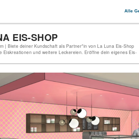
Alle G
NA EIS-SHOP
m | Biete deiner Kundschaft als Partner*in von La Luna Eis-Shop
e Eiskreationen und weitere Leckereien. Eröffne dein eigenes Eis-