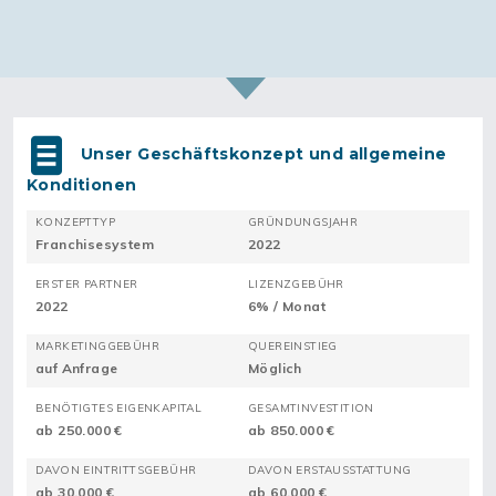
Unser Geschäftskonzept und allgemeine
Konditionen
KONZEPTTYP
GRÜNDUNGSJAHR
Franchisesystem
2022
ERSTER PARTNER
LIZENZGEBÜHR
2022
6% / Monat
MARKETINGGEBÜHR
QUEREINSTIEG
auf Anfrage
Möglich
BENÖTIGTES EIGENKAPITAL
GESAMTINVESTITION
ab 250.000 €
ab 850.000 €
DAVON EINTRITTSGEBÜHR
DAVON ERSTAUSSTATTUNG
ab 30.000 €
ab 60.000 €