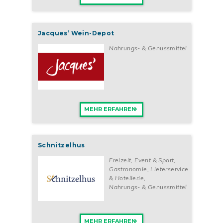
Jacques’ Wein-Depot
Nahrungs- & Genussmittel
MEHR ERFAHREN
Schnitzelhus
Freizeit, Event & Sport
,
Gastronomie, Lieferservice
& Hotellerie
,
Nahrungs- & Genussmittel
MEHR ERFAHREN