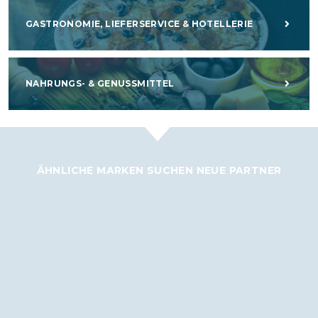
GASTRONOMIE, LIEFERSERVICE & HOTELLERIE
NAHRUNGS- & GENUSSMITTEL
ÄHNLICHE MARKEN SUCHEN NEUE PARTNER