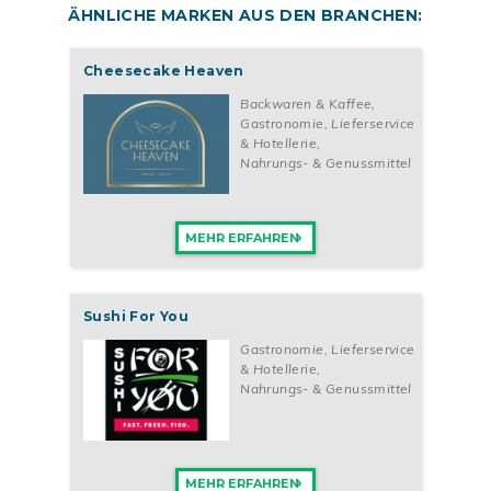
ÄHNLICHE MARKEN AUS DEN BRANCHEN:
Cheesecake Heaven
Backwaren & Kaffee
,
Gastronomie, Lieferservice
& Hotellerie
,
Nahrungs- & Genussmittel
MEHR ERFAHREN
Sushi For You
Gastronomie, Lieferservice
& Hotellerie
,
Nahrungs- & Genussmittel
MEHR ERFAHREN