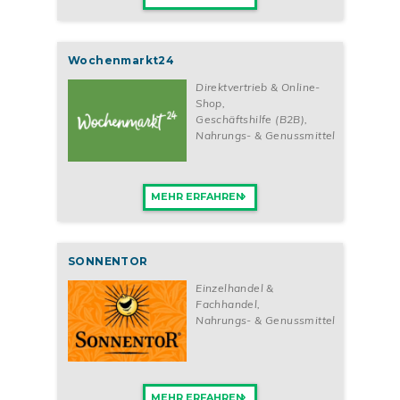
Wochenmarkt24
Direktvertrieb & Online-
Shop
,
Geschäftshilfe (B2B)
,
Nahrungs- & Genussmittel
MEHR ERFAHREN
SONNENTOR
Einzelhandel &
Fachhandel
,
Nahrungs- & Genussmittel
MEHR ERFAHREN