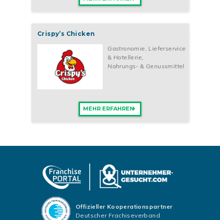
Crispy’s Chicken
Gastronomie, Lieferservice
& Hotellerie
,
Nahrungs- & Genussmittel
MEHR ERFAHREN
Offizieller Kooperationspartner
Deutscher Frachiseverband