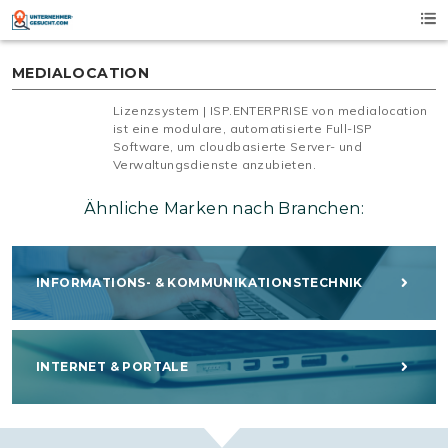
Skip
to
content
MEDIALOCATION
Lizenzsystem | ISP.ENTERPRISE von medialocation
ist eine modulare, automatisierte Full-ISP
Software, um cloudbasierte Server- und
Verwaltungsdienste anzubieten.
Ähnliche Marken nach Branchen:
INFORMATIONS- & KOMMUNIKATIONSTECHNIK
INTERNET & PORTALE