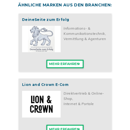
ÄHNLICHE MARKEN AUS DEN BRANCHEN:
DeineSeite zum Erfolg
Informations- &
Kommunikationstechnik
,
Vermittlung & Agenturen
MEHR ERFAHREN
Lion and Crown E-Com
Direktvertrieb & Online-
Shop
,
Internet & Portale
MEHR ERFAHREN