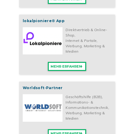
lokalpioniere® App
Direktvertrieb & Online-
Shop
,
Internet & Portale
,
Werbung, Marketing &
Medien
MEHR ERFAHREN
Worldsoft-Partner
Geschäftshilfe (B2B)
,
Informations- &
Kommunikationstechnik
,
Werbung, Marketing &
Medien
MEHR ERFAHREN