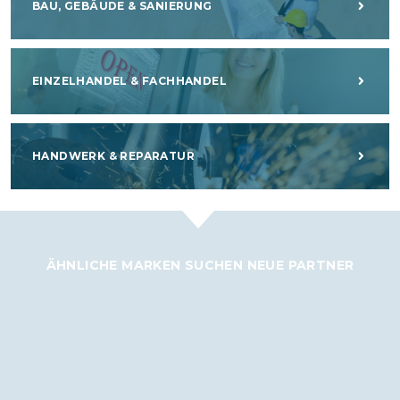
BAU, GEBÄUDE & SANIERUNG
EINZELHANDEL & FACHHANDEL
HANDWERK & REPARATUR
ÄHNLICHE MARKEN SUCHEN NEUE PARTNER