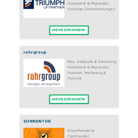
Handwerk & Reparatur
,
Sonstige Dienstleistungen
MEHR ERFAHREN
rohrgroup
Bau, Gebäude & Sanierung
,
Handwerk & Reparatur
,
Hausrat, Werkzeug &
Technik
MEHR ERFAHREN
SONNENTOR
Einzelhandel &
Fachhandel
,