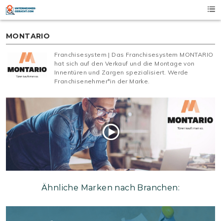
Skip
to
content
MONTARIO
Franchisesystem | Das Franchisesystem MONTARIO
hat sich auf den Verkauf und die Montage von
Innentüren und Zargen spezialisiert. Werde
Franchisenehmer*in der Marke.
Ähnliche Marken nach Branchen: