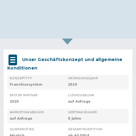
Unser Geschäftskonzept und allgemeine
Konditionen
KONZEPTTYP
GRÜNDUNGSJAHR
Franchisesystem
2019
ERSTER PARTNER
LIZENZGEBÜHR
2020
auf Anfrage
MARKETINGGEBÜHR
VERTRAGSDAUER
auf Anfrage
5 Jahre
QUEREINSTIEG
GESAMTINVESTITION
Möglich
ab 40.000 €