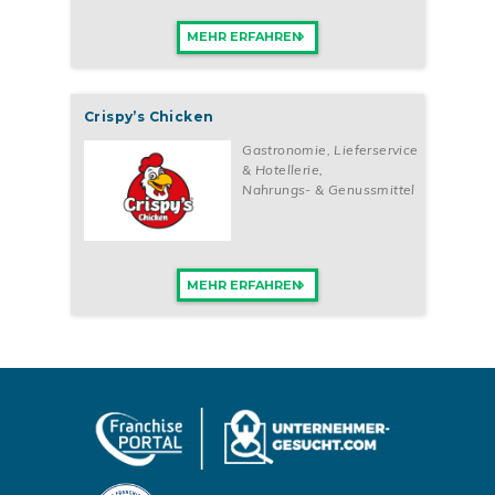
MEHR ERFAHREN
Crispy’s Chicken
Gastronomie, Lieferservice
& Hotellerie
,
Nahrungs- & Genussmittel
MEHR ERFAHREN