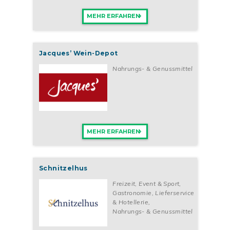
MEHR ERFAHREN
Jacques’ Wein-Depot
Nahrungs- & Genussmittel
MEHR ERFAHREN
Schnitzelhus
Freizeit, Event & Sport
,
Gastronomie, Lieferservice
& Hotellerie
,
Nahrungs- & Genussmittel