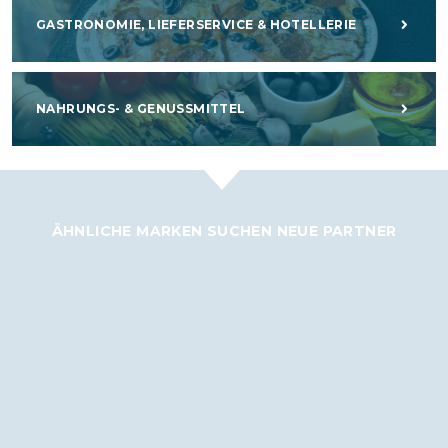
GASTRONOMIE, LIEFERSERVICE & HOTELLERIE
NAHRUNGS- & GENUSSMITTEL
ÄHNLICHE MARKEN SUCHEN NEUE PARTNER