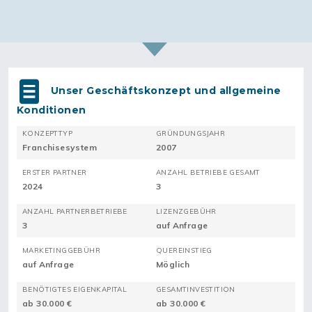
Unser Geschäftskonzept und allgemeine
Konditionen
KONZEPTTYP
GRÜNDUNGSJAHR
Franchisesystem
2007
ERSTER PARTNER
ANZAHL BETRIEBE GESAMT
2024
3
ANZAHL PARTNERBETRIEBE
LIZENZGEBÜHR
3
auf Anfrage
MARKETINGGEBÜHR
QUEREINSTIEG
auf Anfrage
Möglich
BENÖTIGTES EIGENKAPITAL
GESAMTINVESTITION
ab 30.000 €
ab 30.000 €