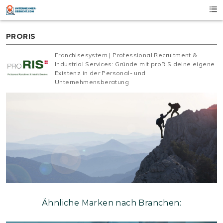
Skip
to
content
PRORIS
Franchisesystem | Professional Recruitment &
Industrial Services: Gründe mit proRIS deine eigene
Existenz in der Personal- und
Unternehmensberatung
Ähnliche Marken nach Branchen: