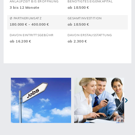
ANLAUFZEIT BIS ERÖFFNUNG
BENÖTIGTES EIGENKAPITAL
3 bis 12 Monate
ab 18.500 €
Ø PARTNERUMSATZ
GESAMTINVESTITION
180.000 € - 400.000 €
ab 18.500 €
DAVON EINTRITTSGEBÜHR
DAVON ERSTAUSSTATTUNG
ab 16.200 €
ab 2.300 €
Next