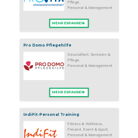
Pflege
,
Personal & Management
MEHR ERFAHREN
Pro Domo Pflegehilfe
Gesundheit, Senioren &
Pflege
,
Personal & Management
MEHR ERFAHREN
IndiFit-Personal Training
Fitness & Wellness
,
Freizeit, Event & Sport
,
Personal & Management