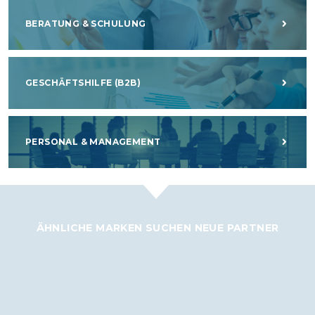
BERATUNG & SCHULUNG
GESCHÄFTSHILFE (B2B)
PERSONAL & MANAGEMENT
ÄHNLICHE MARKEN SUCHEN NEUE PARTNER