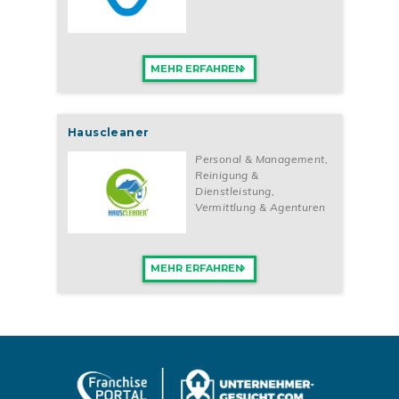
MEHR ERFAHREN
Hauscleaner
Personal & Management
,
Reinigung &
Dienstleistung
,
Vermittlung & Agenturen
MEHR ERFAHREN