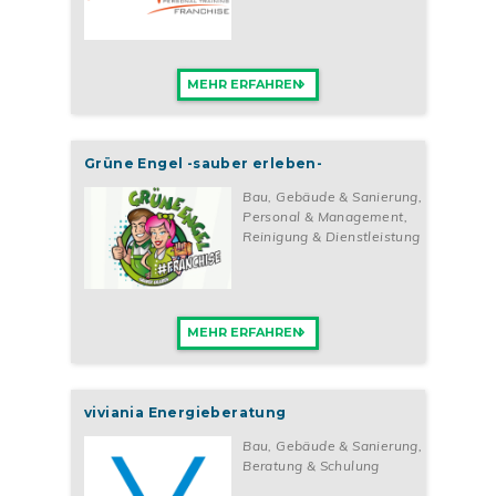
MEHR ERFAHREN
Grüne Engel -sauber erleben-
Bau, Gebäude & Sanierung
,
Personal & Management
,
Reinigung & Dienstleistung
MEHR ERFAHREN
viviania Energieberatung
Bau, Gebäude & Sanierung
,
Beratung & Schulung