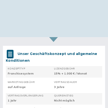
Unser Geschäftskonzept und allgemeine
Konditionen
KONZEPTTYP
LIZENZGEBÜHR
Franchisesystem
15% + 1.000 € / Monat
MARKETINGGEBÜHR
VERTRAGSDAUER
auf Anfrage
3 Jahre
VERTRAGSVERLÄNGERUNG
QUEREINSTIEG
1 Jahr
Nicht möglich