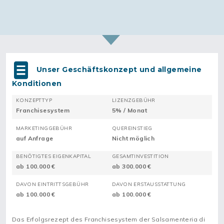
Unser Geschäftskonzept und allgemeine
Konditionen
KONZEPTTYP
LIZENZGEBÜHR
Franchisesystem
5% / Monat
MARKETINGGEBÜHR
QUEREINSTIEG
auf Anfrage
Nicht möglich
BENÖTIGTES EIGENKAPITAL
GESAMTINVESTITION
ab 100.000 €
ab 300.000 €
DAVON EINTRITTSGEBÜHR
DAVON ERSTAUSSTATTUNG
ab 100.000 €
ab 100.000 €
Das Erfolgsrezept des Franchisesystem der Salsamenteria di