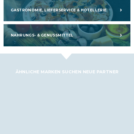
GASTRONOMIE, LIEFERSERVICE & HOTELLERIE
NAHRUNGS- & GENUSSMITTEL
ÄHNLICHE MARKEN SUCHEN NEUE PARTNER