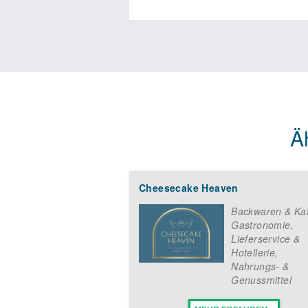
Ä
Cheesecake Heaven
Backwaren & Ka
Gastronomie,
Lieferservice &
Hotellerie
,
Nahrungs- &
Genussmittel