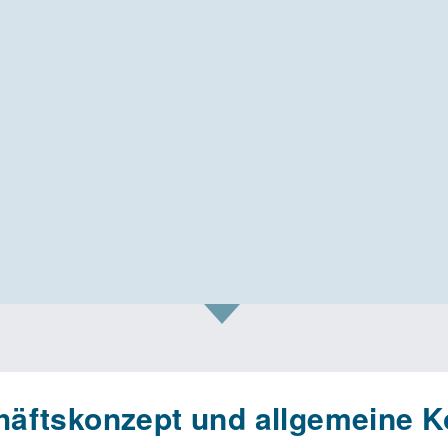
äftskonzept und allgemeine K