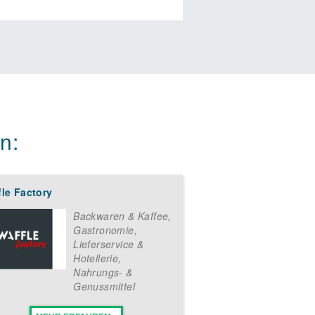
n:
le Factory
Backwaren & Kaffee
,
Gastronomie,
Lieferservice &
Hotellerie
,
Nahrungs- &
Genussmittel