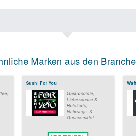
hnliche Marken aus den Branche
Sushi For You
Waff
ffee
,
Gastronomie,
Lieferservice &
Hotellerie
,
Nahrungs- &
Genussmittel