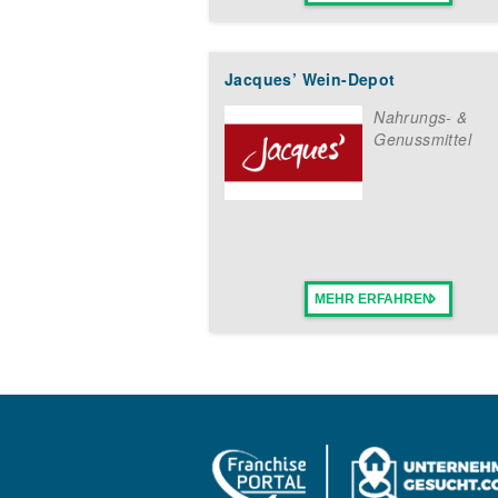
Jacques’ Wein-Depot
Nahrungs- &
Genussmittel
MEHR ERFAHREN