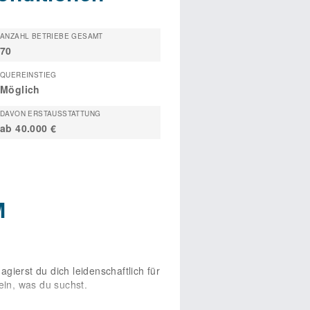
ANZAHL BETRIEBE GESAMT
70
QUEREINSTIEG
Möglich
DAVON ERSTAUSSTATTUNG
ab 40.000 €
M
ierst du dich leidenschaftlich für
ein, was du suchst.