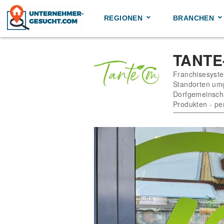
Skip
to
REGIONEN
BRANCHEN
content
TANTE
Franchisesyste
Standorten um
Dorfgemeinscha
Produkten - pe