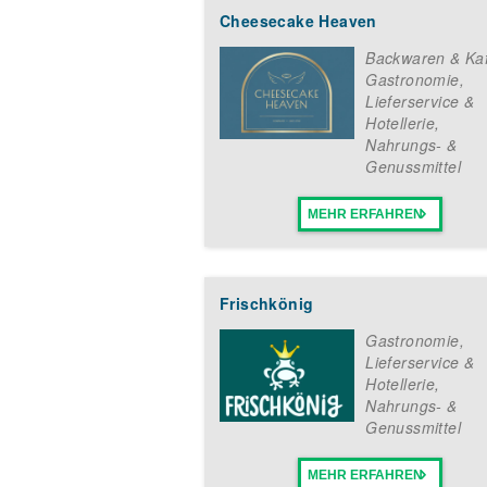
Cheesecake Heaven
Backwaren & Ka
Gastronomie,
Lieferservice &
Hotellerie
,
Nahrungs- &
Genussmittel
MEHR ERFAHREN
Frischkönig
Gastronomie,
Lieferservice &
Hotellerie
,
Nahrungs- &
Genussmittel
MEHR ERFAHREN