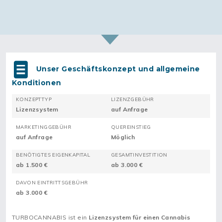
Unser Geschäftskonzept und allgemeine
Konditionen
KONZEPTTYP
LIZENZGEBÜHR
Lizenzsystem
auf Anfrage
MARKETINGGEBÜHR
QUEREINSTIEG
auf Anfrage
Möglich
BENÖTIGTES EIGENKAPITAL
GESAMTINVESTITION
ab 1.500 €
ab 3.000 €
DAVON EINTRITTSGEBÜHR
ab 3.000 €
TURBOCANNABIS ist ein
Lizenzsystem für einen Cannabis