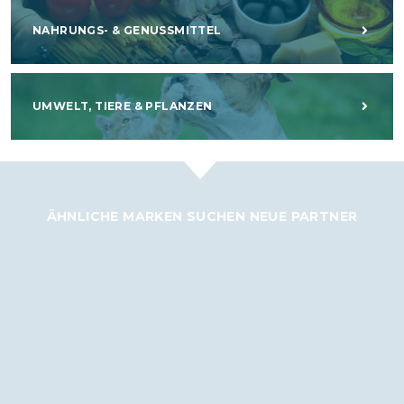
NAHRUNGS- & GENUSSMITTEL
UMWELT, TIERE & PFLANZEN
ÄHNLICHE MARKEN SUCHEN NEUE PARTNER