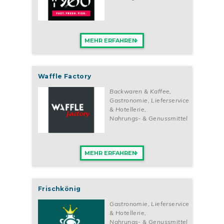
MEHR ERFAHREN
Waffle Factory
Backwaren & Kaffee
,
Gastronomie, Lieferservice
& Hotellerie
,
Nahrungs- & Genussmittel
MEHR ERFAHREN
Frischkönig
Gastronomie, Lieferservice
& Hotellerie
,
Nahrungs- & Genussmittel