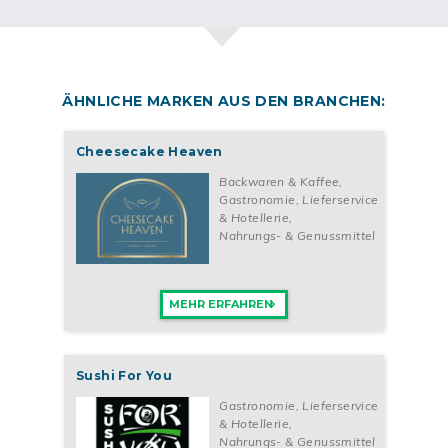
ÄHNLICHE MARKEN AUS DEN BRANCHEN:
Cheesecake Heaven
Backwaren & Kaffee
,
Gastronomie, Lieferservice
& Hotellerie
,
Nahrungs- & Genussmittel
MEHR ERFAHREN
Sushi For You
Gastronomie, Lieferservice
& Hotellerie
,
Nahrungs- & Genussmittel