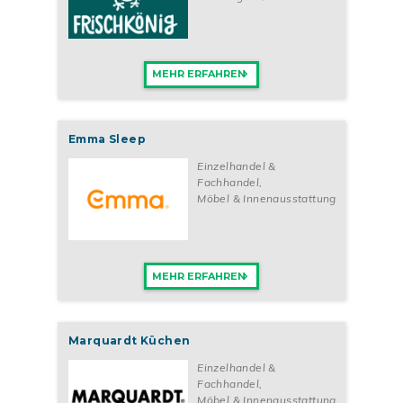
MEHR ERFAHREN
Emma Sleep
Einzelhandel &
Fachhandel
,
Möbel & Innenausstattung
MEHR ERFAHREN
Marquardt Küchen
Einzelhandel &
Fachhandel
,
Möbel & Innenausstattung