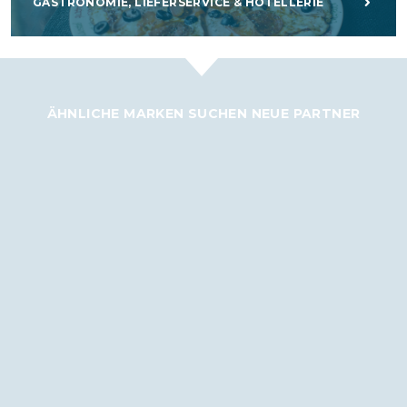
GASTRONOMIE, LIEFERSERVICE & HOTELLERIE
ÄHNLICHE MARKEN SUCHEN NEUE PARTNER