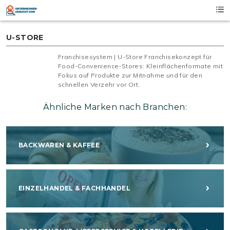
Skip
to
content
U-STORE
Franchisesystem | U-Store Franchisekonzept für
Food-Convenience-Stores: Kleinflächenformate mit
Fokus auf Produkte zur Mitnahme und für den
schnellen Verzehr vor Ort.
Ähnliche Marken nach Branchen:
BACKWAREN & KAFFEE
EINZELHANDEL & FACHHANDEL