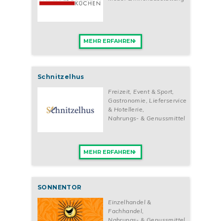
MEHR ERFAHREN
Schnitzelhus
Freizeit, Event & Sport
,
Gastronomie, Lieferservice
& Hotellerie
,
Nahrungs- & Genussmittel
MEHR ERFAHREN
SONNENTOR
Einzelhandel &
Fachhandel
,
Nahrungs- & Genussmittel