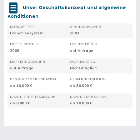
Unser Geschäftskonzept und allgemeine
Konditionen
KONZEPTTYP
GRÜNDUNGSJAHR
Franchisesystem
2003
ERSTER PARTNER
LIZENZGEBÜHR
2003
auf Anfrage
MARKETINGGEBÜHR
QUEREINSTIEG
auf Anfrage
Nicht möglich
BENÖTIGTES EIGENKAPITAL
GESAMTINVESTITION
ab 10.000 €
ab 30.000 €
DAVON EINTRITTSGEBÜHR
DAVON STARTKAPITAL
ab 8.000 €
ab 10.000 €