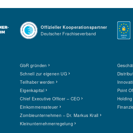
Offizieller Kooperationspartner
Deutscher Frachiseverband
GbR gründen
Geschäf
Schnell zur eigenen UG
Distribu
Teilhaber werden
Innovat
Eigenkapital
Point O
Chief Executive Officer – CEO
Holding
Einkommenssteuer
Finanzi
Zombieunternehmen – Dr. Markus Krall
Kleinunternehmerregelung