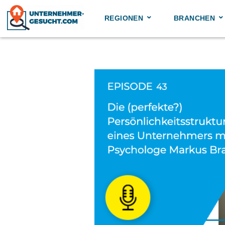
Skip
to
REGIONEN
BRANCHEN
content