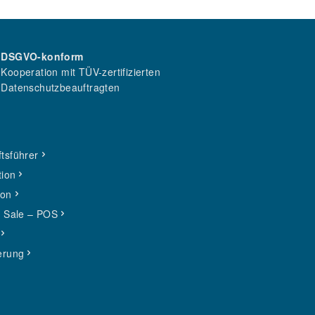
DSGVO-konform
Kooperation mit TÜV-zertifizierten
Datenschutzbeauftragten
tsführer
tion
ion
f Sale – POS
erung