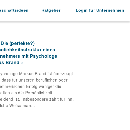
eschäftsideen
Ratgeber
Login für Unternehmen
 Die (perfekte?)
nlichkeitsstruktur eines
rnehmers mit Psychologe
us Brand
ychologe Markus Brand ist überzeugt
 dass für unseren beruflichen oder
ehmerischen Erfolg weniger die
eiten als die Persönlichkeit
eidend ist. Insbesondere zählt für ihn,
elche Weise man…