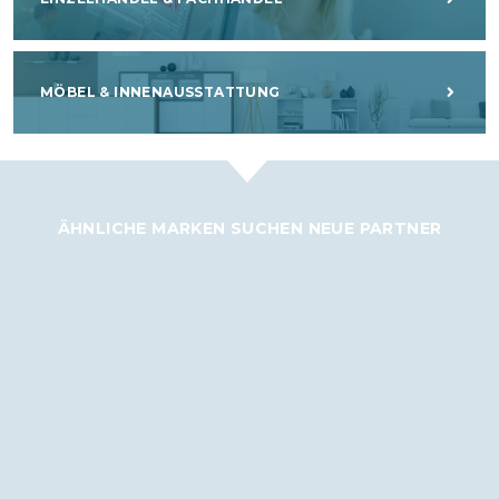
MÖBEL & INNENAUSSTATTUNG
ÄHNLICHE MARKEN SUCHEN NEUE PARTNER