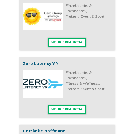
Einzelhandel &
Fachhandel
,
Freizeit, Event & Sport
MEHR ERFAHREN
Zero Latency VR
Einzelhandel &
Fachhandel
,
Fitness & Wellness
,
Freizeit, Event & Sport
MEHR ERFAHREN
Getränke Hoffmann