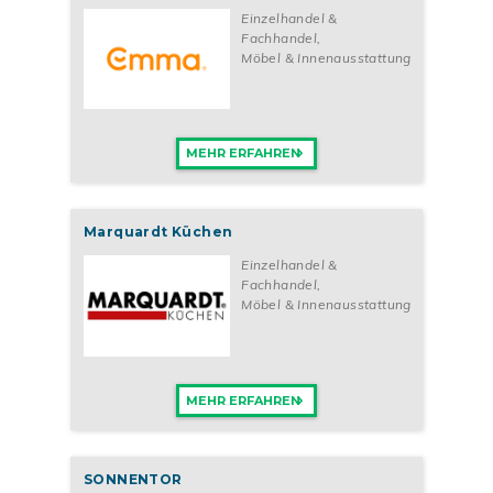
Einzelhandel &
Fachhandel
,
Möbel & Innenausstattung
MEHR ERFAHREN
Marquardt Küchen
Einzelhandel &
Fachhandel
,
Möbel & Innenausstattung
MEHR ERFAHREN
SONNENTOR