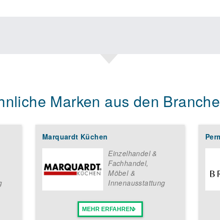
hnliche Marken aus den Branche
Marquardt Küchen
Per
Einzelhandel &
Fachhandel
,
Möbel &
g
Innenausstattung
MEHR ERFAHREN