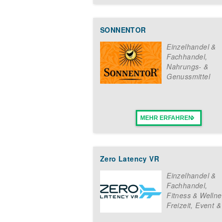
SONNENTOR
Einzelhandel &
Fachhandel
,
Nahrungs- &
Genussmittel
MEHR ERFAHREN
Zero Latency VR
Einzelhandel &
Fachhandel
,
Fitness & Welln
Freizeit, Event &