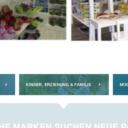
KINDER, ERZIEHUNG & FAMILIE
MOD
HE MARKEN SUCHEN NEUE 