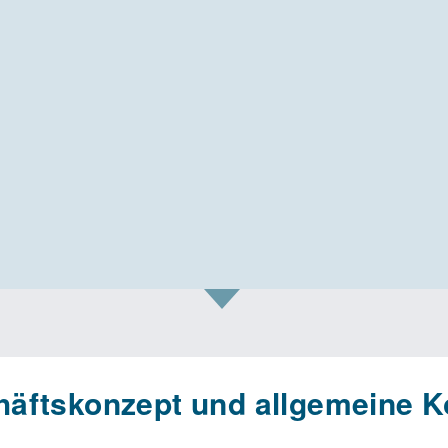
äftskonzept und allgemeine K