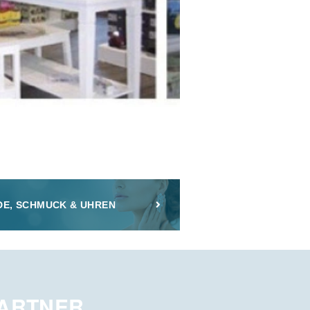
E, SCHMUCK & UHREN
PARTNER