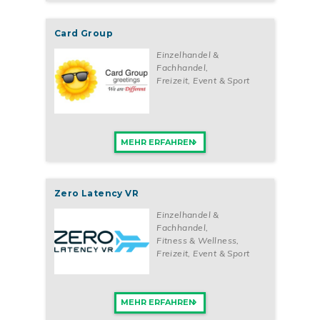
Card Group
Einzelhandel &
Fachhandel
,
Freizeit, Event & Sport
MEHR ERFAHREN
Zero Latency VR
Einzelhandel &
Fachhandel
,
Fitness & Wellness
,
Freizeit, Event & Sport
MEHR ERFAHREN