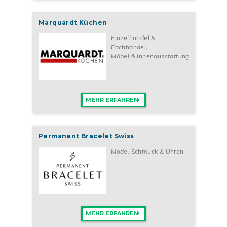
Starte jetzt dein eigenes erfolgreiches Unternehmen und setze
gemeinsam ein Zeichen für mehr Nachhaltigkeit und
Marquardt Küchen
Ressourcenschonung.
Einzelhandel &
Fachhandel
,
Möbel & Innenausstattung
MEHR ERFAHREN
Permanent Bracelet Swiss
Mode, Schmuck & Uhren
MEHR ERFAHREN