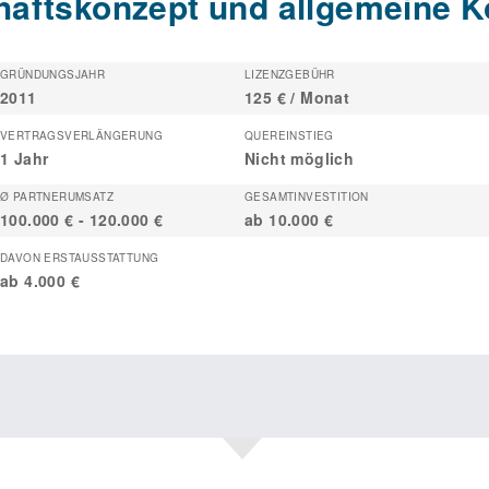
äftskonzept und allgemeine K
GRÜNDUNGSJAHR
LIZENZGEBÜHR
2011
125 € / Monat
VERTRAGSVERLÄNGERUNG
QUEREINSTIEG
1 Jahr
Nicht möglich
Ø PARTNERUMSATZ
GESAMTINVESTITION
100.000 € - 120.000 €
ab 10.000 €
DAVON ERSTAUSSTATTUNG
ab 4.000 €