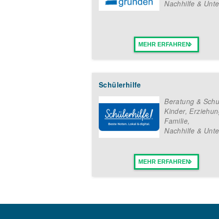
Nachhilfe & Unte
MEHR ERFAHREN
Schülerhilfe
Beratung & Schu
Kinder, Erziehun
Familie
,
Nachhilfe & Unte
MEHR ERFAHREN