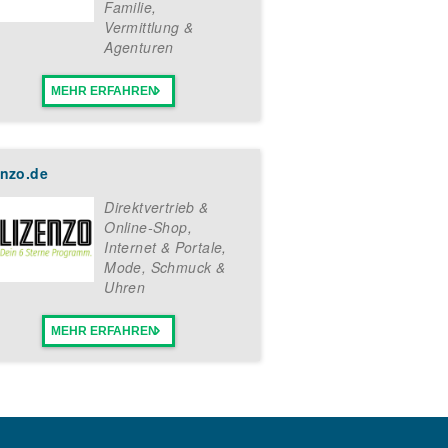
Familie
,
Vermittlung &
Agenturen
MEHR ERFAHREN
enzo.de
Direktvertrieb &
Online-Shop
,
Internet & Portale
,
Mode, Schmuck &
Uhren
MEHR ERFAHREN