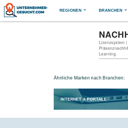
Skip
to
REGIONEN
BRANCHEN
content
NACH
Lizenzsystem |
Präsenznachhil
Learning.
Ähnliche Marken nach Branchen:
INTERNET & PORTALE