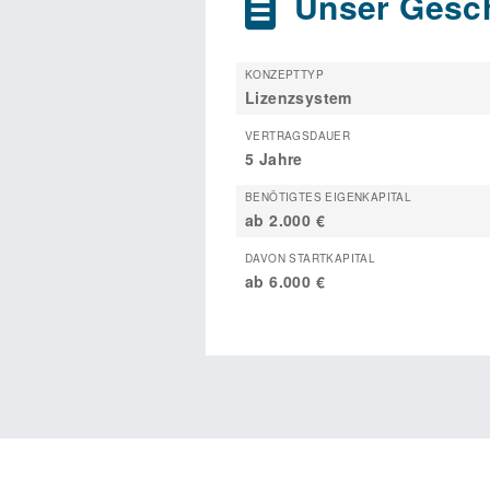
Unser Gesch
KONZEPTTYP
Lizenzsystem
VERTRAGSDAUER
5 Jahre
BENÖTIGTES EIGENKAPITAL
ab 2.000 €
DAVON STARTKAPITAL
ab 6.000 €