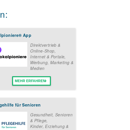
n:
alpioniere® App
Direktvertrieb &
Online-Shop
,
Internet & Portale
,
Werbung, Marketing &
Medien
MEHR ERFAHREN
gehilfe für Senioren
Gesundheit, Senioren
& Pflege
,
Kinder, Erziehung &