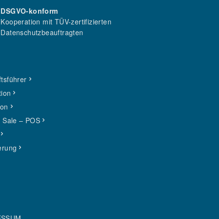
DSGVO-konform
Kooperation mit TÜV-zertifizierten
Datenschutzbeauftragten
tsführer
tion
ion
f Sale – POS
erung
ESSUM