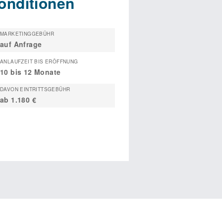
onditionen
MARKETINGGEBÜHR
auf Anfrage
ANLAUFZEIT BIS ERÖFFNUNG
10 bis 12 Monate
DAVON EINTRITTSGEBÜHR
ab 1.180 €