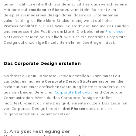
außen nicht nur einheitlich, sondern schafft es auch verschiedene
Attribute auf
emotionaler Ebene
zu vermitteln. So steht zum
Beispiel ein
modernes Design
dafür, dass das Unternehmen
zukunftsfähig ist. Eine klare Strukturierung weist auf hohe
Professionalität
hin. Diese Wirkung stärkt die Bindung der Kunden
und verbessert die Position am Markt. Die bekannten
Franchise
-
Netzwerke zeigen beispielhaft, wie sich ein zentrales Corporate
Design auf unzählige Einzelunternehmen übertragen lässt.
Das Corporate Design erstellen
Möchtest du dein Corporate Design erstellen? Dann musst du
zunächst einmal eine
Corporate Design Strategie
erstellen, die
nicht nur aus einer grafischen Gestaltung besteht, sondern auch
aus den beiden Bereichen
Corporate Behaviour
und Corporate
Communication. Wenn du das Corporate Design erstellen
möchtest, kannst du viele Design-Elemente nutzen. Das Erstellen
von Corporate Design findet in
drei Phasen
statt, die sich
folgendermaßen zusammensetzen:
1. Analyse: Festlegung der