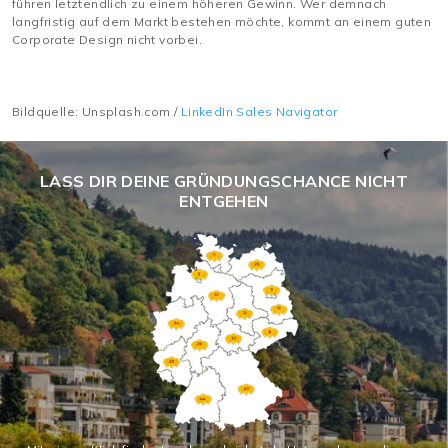
führen letztendlich zu einem höheren Gewinn. Wer demnach
langfristig auf dem Markt bestehen möchte, kommt an einem guten
Corporate Design nicht vorbei.
Bildquelle: Unsplash.com /
LinkedIn Sales Navigator
LASS DIR DEINE GRÜNDUNGSCHANCE NICHT
ENTGEHEN