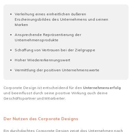
Verleihung eines einheitlichen äußeren
Erscheinungsbildes des Unternehmens und seinen
Marken
Ansprechende Repräsentierung der
Unternehmensprodukte
Schaffung von Vertrauen bei der Zielgruppe
Hoher Wiedererkennungswert
Vermittlung der positiven Unternehmenswerte
Corporate Design ist entscheidend für den
Unternehmenserfolg
und beeinflusst durch seine positive Wirkung auch deine
Geschäftspartner und Mitarbeiter.
Der Nutzen des Corporate Designs
Ein durchdachtes Corporate Design zeigt das Unternehmen nach