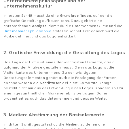
Unternehmensphilosophie und der
Unternehmenskultur
Im ersten Schritt musst du eine
Grundlage
finden, auf der die
grafische Gestaltung aufbauen kann. Dazu gehört eine
entsprechende
Analyse
, damit du die Unternehmenskultur und die
Unternehmensphilosophie
erstellen kannst. Erst danach wird die
Marke definiert und das Logo entwickelt.
2. Grafische Entwicklung: die Gestaltung des Logos
Das
Logo
der Firma ist eines der wichtigsten Elemente, das du
aufgrund der Analyse gestalten musst. Denn das Logo ist die
Visitenkarte des Unternehmens. Zu den wichtigsten
Gestaltungselementen gehört auch die Festlegung der Farben,
ebenso werden die
Schriftarten
definiert. Corporate Design
besteht nicht nur aus der Entwicklung eines Logos, sondern soll zu
einem gesamtheitlichen Markenerlebnis beitragen. Daher
präsentiert es auch das Unternehmen und dessen Werte.
3. Medien: Abstimmung der Basiselemente
Im dritten Schritt gestaltest du die
Medien
, zu denen alle