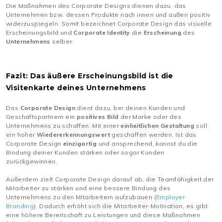
Die Maßnahmen des Corporate Designs dienen dazu, das
Unternehmen bzw. dessen Produkte nach innen und außen positiv
widerzuspiegeln. Somit bezeichnet Corporate Design das visuelle
Erscheinungsbild und
Corporate Identity
die
Erscheinung
des
Unternehmens
selber.
Fazit: Das äußere Erscheinungsbild ist die
Visitenkarte deines Unternehmens
Das
Corporate Design
dient dazu, bei deinen Kunden und
Geschäftspartnern ein
positives Bild
der Marke oder des
Unternehmens zu schaffen. Mit einer
einheitlichen Gestaltung
soll
ein hoher
Wiedererkennungswert
geschaffen werden. Ist das
Corporate Design
einzigartig
und ansprechend, kannst du die
Bindung deiner Kunden stärken oder sogar Kunden
zurückgewinnen.
Außerdem zielt Corporate Design darauf ab, die Teamfähigkeit der
Mitarbeiter zu stärken und eine bessere Bindung des
Unternehmens zu den Mitarbeitern aufzubauen (
Employer
Branding
). Dadurch erhöht sich die Mitarbeiter-Motivation, es gibt
eine höhere Bereitschaft zu Leistungen und diese Maßnahmen