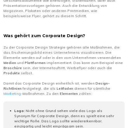
Geschäftsdokumente wie Briefbögen, Visitenkarten, aber auch
Präsentationsvorlagen gehören. Auch die Entwicklung von
Magazinen, Plakaten oder anderen Printmedien, wie
beispielsweise Flyer, gehört zu diesem Schritt.
Was gehört zum Corporate Design?
Zu der Corporate Design Strategie gehören alle Maßnahmen, die
das Erscheinungsbild eines Unternehmens visualisieren. Die
Elemente werden auf oder in den vom Unternehmen verwendeten
Medien
und
Plattformen
implementiert. Das kann zum Beispiel eine
Broschüre
sein, der Internetauftritt, Werbeflyer oder auch die
Produkte
selbst.
Damit das Corporate Design einheitlich ist, werden
Design-
Richtlinien
festgelegt, die als
Leitfaden
dienen für sämtliche
Marketing
-Maßnahmen. Zu den
Elementen
zählen:
Logo:
Nicht ohne Grund sehen viele das Logo als
Synonym für Corporate Design, denn es spielt eine sehr
wichtige Rolle. Das Logo sollte wiedererkennbar,
einzigartig und leicht einprägsam sein.