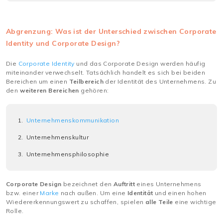
Abgrenzung: Was ist der Unterschied zwischen Corporate
Identity und Corporate Design?
Die
Corporate Identity
und das Corporate Design werden häufig
miteinander verwechselt. Tatsächlich handelt es sich bei beiden
Bereichen um einen
Teilbereich
der Identität des Unternehmens. Zu
den
weiteren Bereichen
gehören:
Unternehmenskommunikation
Unternehmenskultur
Unternehmensphilosophie
Corporate Design
bezeichnet den
Auftritt
eines Unternehmens
bzw. einer
Marke
nach außen. Um eine
Identität
und einen hohen
Wiedererkennungswert zu schaffen, spielen
alle Teile
eine wichtige
Rolle.