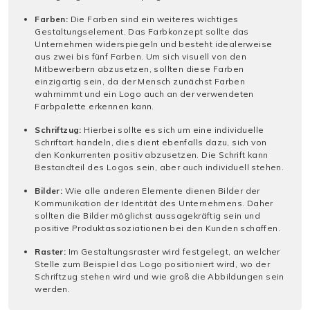
Farben:
Die Farben sind ein weiteres wichtiges
Gestaltungselement. Das Farbkonzept sollte das
Unternehmen widerspiegeln und besteht idealerweise
aus zwei bis fünf Farben. Um sich visuell von den
Mitbewerbern abzusetzen, sollten diese Farben
einzigartig sein, da der Mensch zunächst Farben
wahrnimmt und ein Logo auch an der verwendeten
Farbpalette erkennen kann.
Schriftzug:
Hierbei sollte es sich um eine individuelle
Schriftart handeln, dies dient ebenfalls dazu, sich von
den Konkurrenten positiv abzusetzen. Die Schrift kann
Bestandteil des Logos sein, aber auch individuell stehen.
Bilder:
Wie alle anderen Elemente dienen Bilder der
Kommunikation der Identität des Unternehmens. Daher
sollten die Bilder möglichst aussagekräftig sein und
positive Produktassoziationen bei den Kunden schaffen.
Raster:
Im Gestaltungsraster wird festgelegt, an welcher
Stelle zum Beispiel das Logo positioniert wird, wo der
Schriftzug stehen wird und wie groß die Abbildungen sein
werden.