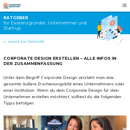
Skip
to
content
RATGEBER
für Existenzgründer, Unternehmer und
Start-up
← zurück zur Übersicht
CORPORATE DESIGN ERSTELLEN – ALLE INFOS IN
DER ZUSAMMENFASSUNG
Unter dem Begriff Corporate Design versteht man das
gesamte äußere Erscheinungsbild eines Unternehmens oder
einer Institution. Wenn du dein Corporate Design für dein
Unternehmen erstellen möchtest, solltest du die folgenden
Tipps befolgen.