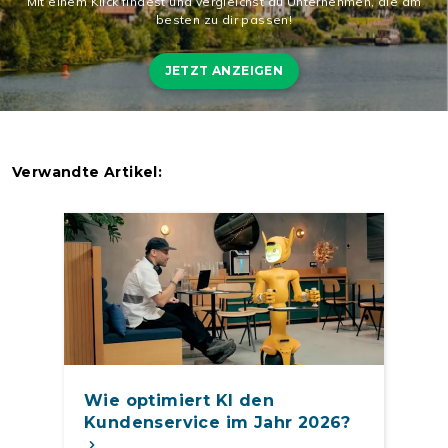
Mit einem Klick findest und vergleichst du Unternehmen, die am
besten zu dir passen!
JETZT ANZEIGEN
Verwandte Artikel:
Wie optimiert KI den
Kundenservice im Jahr 2026?