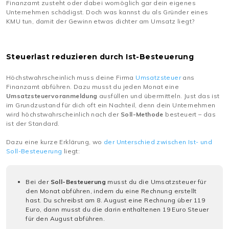
Finanzamt zusteht oder dabei womöglich gar dein eigenes
Unternehmen schädigst. Doch was kannst du als Gründer eines
KMU tun, damit der Gewinn etwas dichter am Umsatz liegt?
Steuerlast reduzieren durch Ist-Besteuerung
Höchstwahrscheinlich muss deine Firma
Umsatzsteuer
ans
Finanzamt abführen. Dazu musst du jeden Monat eine
Umsatzsteuervoranmeldung
ausfüllen und übermitteln. Just das ist
im Grundzustand für dich oft ein Nachteil, denn dein Unternehmen
wird höchstwahrscheinlich nach der
Soll-Methode
besteuert – das
ist der Standard.
Dazu eine kurze Erklärung, wo
der Unterschied zwischen Ist- und
Soll-Besteuerung
liegt:
Bei der
Soll-Besteuerung
musst du die Umsatzsteuer für
den Monat abführen, indem du eine Rechnung erstellt
hast. Du schreibst am 8. August eine Rechnung über 119
Euro, dann musst du die darin enthaltenen 19 Euro Steuer
für den August abführen.