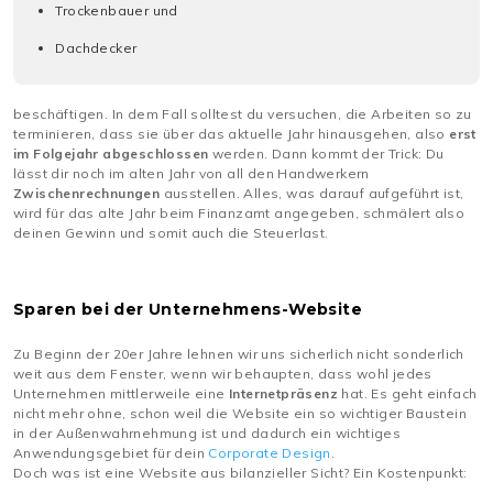
Trockenbauer und
Dachdecker
beschäftigen. In dem Fall solltest du versuchen, die Arbeiten so zu
terminieren, dass sie über das aktuelle Jahr hinausgehen, also
erst
im Folgejahr abgeschlossen
werden. Dann kommt der Trick: Du
lässt dir noch im alten Jahr von all den Handwerkern
Zwischenrechnungen
ausstellen. Alles, was darauf aufgeführt ist,
wird für das alte Jahr beim Finanzamt angegeben, schmälert also
deinen Gewinn und somit auch die Steuerlast.
Sparen bei der Unternehmens-Website
Zu Beginn der 20er Jahre lehnen wir uns sicherlich nicht sonderlich
weit aus dem Fenster, wenn wir behaupten, dass wohl jedes
Unternehmen mittlerweile eine
Internetpräsenz
hat. Es geht einfach
nicht mehr ohne, schon weil die Website ein so wichtiger Baustein
in der Außenwahrnehmung ist und dadurch ein wichtiges
Anwendungsgebiet für dein
Corporate Design
.
Doch was ist eine Website aus bilanzieller Sicht? Ein Kostenpunkt: