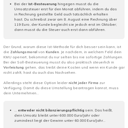
Bei der
Ist-Besteuerung
hingegen musst du die
Umsatzsteuer erst für den Monat abführen, indem du das
in Rechnung gestellte Geld auch tatsächlich erhalten
hast. Du schreibst zwar am 8. August eine Rechnung über
119 Euro, der Kunde begleicht sie jedoch erst im Oktober;
dann musst du die Steuer auch erst dann abführen.
Der Grund, warum diese Ist-Methode für dich besser sein kann, ist
die
Zahlungsmoral
von
Kunden
. Je nachdem, in welchem Feld dein
KMU operiert, bekommst du nur selten bis nie sofortige Zahlungen.
Bei der Soll-Besteuerung musst du also praktisch steuerlich in
Vorleistung
gehen, das treibt deine Kosten und wenn ein Kunde gar
nicht zahlt, hast du auch das Nachsehen.
Allerdings steht diese Option leider
nicht jeder Firma
zur
Verfügung. Damit du diese Umstellung beantragen kannst, muss
dein Unternehmen…
…
entweder nicht bilanzierungspflichtig
sein. Das heißt,
dein Umsatz bleibt unter 600.000 Euro/Jahr oder
zumindest liegt der Gewinn unter 60.000 Euro/Jahr…