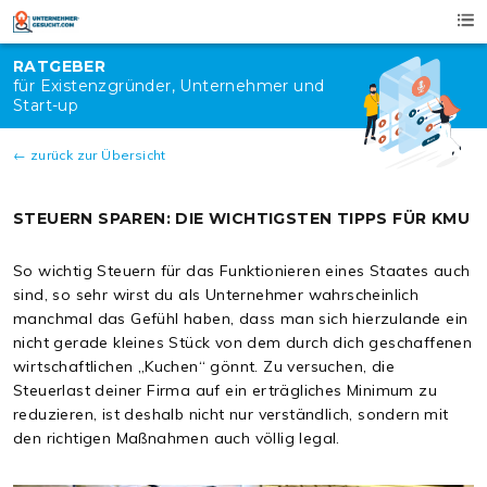
Skip
to
content
RATGEBER
für Existenzgründer, Unternehmer und
Start-up
← zurück zur Übersicht
STEUERN SPAREN: DIE WICHTIGSTEN TIPPS FÜR KMU
So wichtig Steuern für das Funktionieren eines Staates auch
sind, so sehr wirst du als Unternehmer wahrscheinlich
manchmal das Gefühl haben, dass man sich hierzulande ein
nicht gerade kleines Stück von dem durch dich geschaffenen
wirtschaftlichen „Kuchen“ gönnt. Zu versuchen, die
Steuerlast deiner Firma auf ein erträgliches Minimum zu
reduzieren, ist deshalb nicht nur verständlich, sondern mit
den richtigen Maßnahmen auch völlig legal.