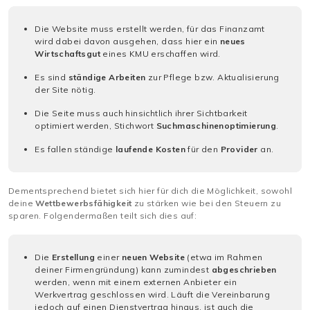
Die Website muss erstellt werden, für das Finanzamt
wird dabei davon ausgehen, dass hier ein
neues
Wirtschaftsgut
eines KMU erschaffen wird.
Es sind
ständige Arbeiten
zur Pflege bzw. Aktualisierung
der Site nötig.
Die Seite muss auch hinsichtlich ihrer Sichtbarkeit
optimiert werden, Stichwort
Suchmaschinenoptimierung
.
Es fallen ständige
laufende Kosten
für den
Provider
an.
Dementsprechend bietet sich hier für dich die Möglichkeit, sowohl
deine
Wettbewerbsfähigkeit
zu stärken wie bei den Steuern zu
sparen. Folgendermaßen teilt sich dies auf:
Die
Erstellung
einer
neuen Website
(etwa im Rahmen
deiner Firmengründung) kann zumindest
abgeschrieben
werden, wenn mit einem externen Anbieter ein
Werkvertrag geschlossen wird. Läuft die Vereinbarung
jedoch auf einen Dienstvertrag hinaus, ist auch die