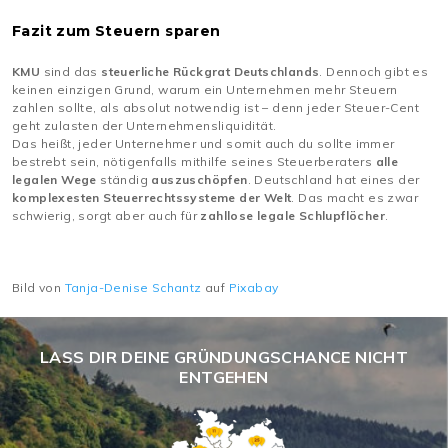
Fazit zum Steuern sparen
KMU
sind das
steuerliche Rückgrat Deutschlands
. Dennoch gibt es
keinen einzigen Grund, warum ein Unternehmen mehr Steuern
zahlen sollte, als absolut notwendig ist – denn jeder Steuer-Cent
geht zulasten der Unternehmensliquidität.
Das heißt, jeder Unternehmer und somit auch du sollte immer
bestrebt sein, nötigenfalls mithilfe seines Steuerberaters
alle
legalen Wege
ständig
auszuschöpfen
. Deutschland hat eines der
komplexesten Steuerrechtssysteme der Welt
. Das macht es zwar
schwierig, sorgt aber auch für
zahllose legale Schlupflöcher
.
Bild von
Tanja-Denise Schantz
auf
Pixabay
LASS DIR DEINE GRÜNDUNGSCHANCE NICHT
ENTGEHEN