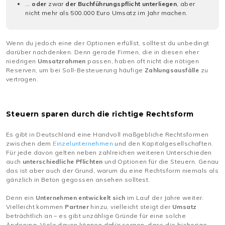
…
oder
zwar
der Buchführungspflicht unterliegen
, aber
nicht mehr als 500.000 Euro Umsatz im Jahr machen.
Wenn du jedoch eine der Optionen erfüllst, solltest du unbedingt
darüber nachdenken. Denn gerade Firmen, die in diesen eher
niedrigen
Umsatzrahmen
passen, haben oft nicht die nötigen
Reserven, um bei Soll-Besteuerung häufige
Zahlungsausfälle
zu
vertragen.
Steuern sparen durch die richtige Rechtsform
Es gibt in Deutschland eine Handvoll maßgebliche Rechtsformen
zwischen dem
Einzelunternehmen
und den Kapitalgesellschaften.
Für jede davon gelten neben zahlreichen weiteren Unterschieden
auch
unterschiedliche
Pflichten
und Optionen für die Steuern. Genau
das ist aber auch der Grund, warum du eine Rechtsform niemals als
gänzlich in Beton gegossen ansehen solltest.
Denn ein
Unternehmen entwickelt sich
im Lauf der Jahre weiter.
Vielleicht kommen
Partner
hinzu, vielleicht steigt der
Umsatz
beträchtlich an – es gibt unzählige Gründe für eine solche
Änderung. Viele davon können dafür sorgen, dass die bisherige