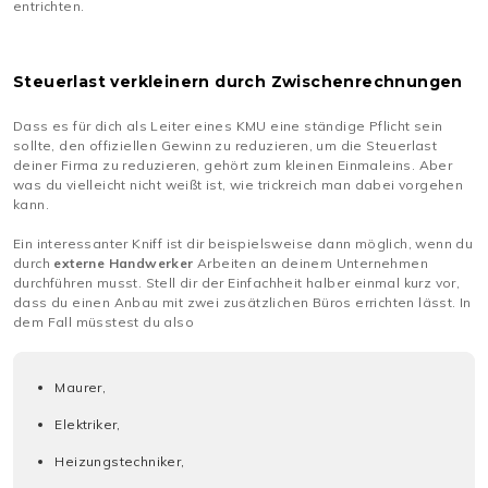
entrichten.
Steuerlast verkleinern durch Zwischenrechnungen
Dass es für dich als Leiter eines KMU eine ständige Pflicht sein
sollte, den offiziellen Gewinn zu reduzieren, um die Steuerlast
deiner Firma zu reduzieren, gehört zum kleinen Einmaleins. Aber
was du vielleicht nicht weißt ist, wie trickreich man dabei vorgehen
kann.
Ein interessanter Kniff ist dir beispielsweise dann möglich, wenn du
durch
externe
Handwerker
Arbeiten an deinem Unternehmen
durchführen musst. Stell dir der Einfachheit halber einmal kurz vor,
dass du einen Anbau mit zwei zusätzlichen Büros errichten lässt. In
dem Fall müsstest du also
Maurer,
Elektriker,
Heizungstechniker,