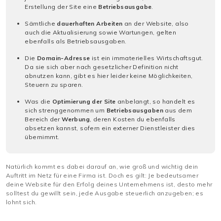
Erstellung der Site eine
Betriebsausgabe
.
Sämtliche
dauerhaften Arbeiten
an der Website, also
auch die Aktualisierung sowie Wartungen, gelten
ebenfalls als Betriebsausgaben.
Die
Domain-Adresse
ist ein immaterielles Wirtschaftsgut.
Da sie sich aber nach gesetzlicher Definition nicht
abnutzen kann, gibt es hier leider keine Möglichkeiten,
Steuern zu sparen.
Was die
Optimierung der Site
anbelangt, so handelt es
sich strenggenommen um
Betriebsausgaben
aus dem
Bereich der
Werbung
, deren Kosten du ebenfalls
absetzen kannst, sofern ein externer Dienstleister dies
übernimmt.
Natürlich kommt es dabei darauf an, wie groß und wichtig dein
Auftritt im Netz für eine Firma ist. Doch es gilt: Je bedeutsamer
deine Website für den Erfolg deines Unternehmens ist, desto mehr
solltest du gewillt sein, jede Ausgabe steuerlich anzugeben; es
lohnt sich.