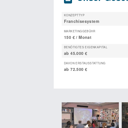
KONZEPTTYP
Franchisesystem
MARKETINGGEBÜHR
150 € / Monat
BENÖTIGTES EIGENKAPITAL
ab 45.000 €
DAVON ERSTAUSSTATTUNG
ab 72.500 €