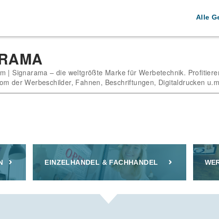
Alle G
ARAMA
m | Signarama – die weltgrößte Marke für Werbetechnik. Profitiere
om der Werbeschilder, Fahnen, Beschriftungen, Digitaldrucken u.m
N
EINZELHANDEL & FACHHANDEL
WER