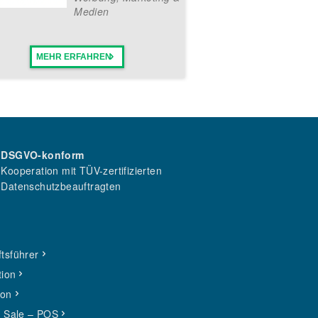
Medien
MEHR ERFAHREN
DSGVO-konform
Kooperation mit TÜV-zertifizierten
Datenschutzbeauftragten
tsführer
tion
ion
f Sale – POS