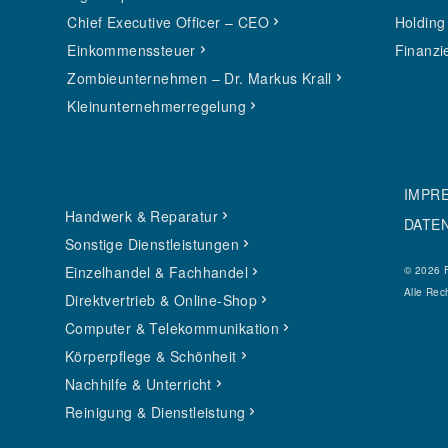
Chief Executive Officer – CEO
Holding
Einkommenssteuer
Finanzi
Zombieunternehmen – Dr. Markus Krall
Kleinunternehmerregelung
IMPR
Handwerk & Reparatur
DATE
Sonstige Dienstleistungen
Einzelhandel & Fachhandel
© 2026 
Alle Rec
Direktvertrieb & Online-Shop
Computer & Telekommunikation
Körperpflege & Schönheit
Nachhilfe & Unterricht
Reinigung & Dienstleistung