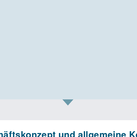
äftskonzept und allgemeine K