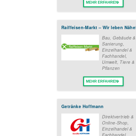
MEHR ERFAHREN
Raiffeisen-Markt – Wir leben Nähe
Bau, Gebäude &
Sanierung
,
Einzelhandel &
Fachhandel
,
Umwelt, Tiere &
Pflanzen
MEHR ERFAHREN
Getränke Hoffmann
Direktvertrieb &
Online-Shop
,
Einzelhandel &
Fachhandel
,