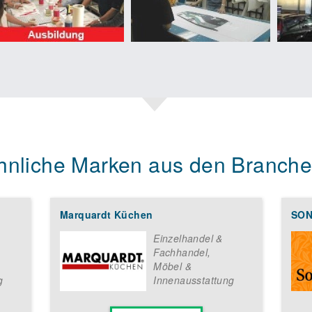
hnliche Marken aus den Branche
Marquardt Küchen
SO
Einzelhandel &
Fachhandel
,
Möbel &
g
Innenausstattung