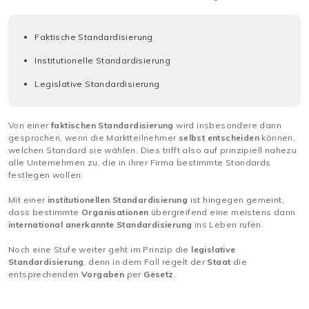
Faktische Standardisierung
Institutionelle Standardisierung
Legislative Standardisierung
Von einer
faktischen Standardisierung
wird insbesondere dann
gesprochen, wenn die Marktteilnehmer
selbst entscheiden
können,
welchen Standard sie wählen. Dies trifft also auf prinzipiell nahezu
alle Unternehmen zu, die in ihrer Firma bestimmte Standards
festlegen wollen.
Mit einer
institutionellen Standardisierung
ist hingegen gemeint,
dass bestimmte
Organisationen
übergreifend eine meistens dann
international anerkannte Standardisierung
ins Leben rufen.
Noch eine Stufe weiter geht im Prinzip die
legislative
Standardisierung
, denn in dem Fall regelt der
Staat
die
entsprechenden
Vorgaben
per
Gesetz
.