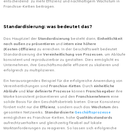
entscheidend zu mehr Effizienz und nachhaltigem Wachstum in
Franchise-Ketten beitragen.
Standardisierung: was bedeutet das?
Das Hauptziel der
Standardisierung
besteht darin,
Einheitlichkeit
nach außen zu präsentieren
und
intern eine höhere
(Kosten-)Effizienz
zu erreichen. In der Geschäftswelt bedeutet
Standardisierung die
Vereinheitlichung von Prozessen
, um Abläufe
konsistent und reproduzierbar zu gestalten. Dies ermöglicht es
Unternehmen, ihre Geschäftsmodelle effizient zu skalieren und
erfolgreich zu multiplizieren.
Ein herausragendes Beispiel für die erfolgreiche Anwendung von
Vereinheitlichungen sind
Franchise-Ketten
. Durch
einheitliche
Abläufe
und
klar definierte Prozesse
können
Franchisegeber
ihre
Marke konsistent präsentieren und den
Franchisenehmern
eine
solide Basis für den Geschäftsbetrieb bieten. Diese Konsistenz
fördert nicht nur die
Effizienz
, sondern auch das
Wachstum
des
gesamten Netzwerks.
Standardisierte
Geschäftsprozesse
ermöglichen es Franchise-Ketten, hohe
Qualitätsstandards
aufrechtzuerhalten und gleichzeitig flexibel auf lokale
Marktanforderungen zu reagieren. So lassen sich erfolgreiche