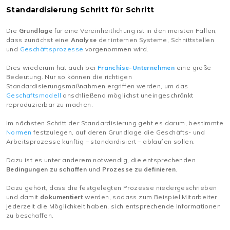
Standardisierung Schritt für Schritt
Die
Grundlage
für eine Vereinheitlichung ist in den meisten Fällen,
dass zunächst eine
Analyse
der internen Systeme, Schnittstellen
und
Geschäftsprozesse
vorgenommen wird.
Dies wiederum hat auch bei
Franchise-Unternehmen
eine große
Bedeutung. Nur so können die richtigen
Standardisierungsmaßnahmen ergriffen werden, um das
Geschäftsmodell
anschließend möglichst uneingeschränkt
reproduzierbar zu machen.
Im nächsten Schritt der Standardisierung geht es darum, bestimmte
Normen
festzulegen, auf deren Grundlage die Geschäfts- und
Arbeitsprozesse künftig – standardisiert – ablaufen sollen.
Dazu ist es unter anderem notwendig, die entsprechenden
Bedingungen zu schaffen
und
Prozesse zu definieren
.
Dazu gehört, dass die festgelegten Prozesse niedergeschrieben
und damit
dokumentiert
werden, sodass zum Beispiel Mitarbeiter
jederzeit die Möglichkeit haben, sich entsprechende Informationen
zu beschaffen.