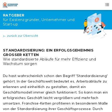
Skip
to
content
RATGEBER
für Existenzgründer, Unternehmer und
Start-up
← zurück zur Übersicht
STANDARDISIERUNG: EIN ERFOLGSGEHEIMNIS
GROSSER KETTEN
Wie standardisierte Abläufe für mehr Effizienz und
Wachstum sorgen
Du hast wahrscheinlich schon den Begriff 'Standardisierung'
gehört. In der Geschäftswelt bedeutet es, Arbeitsabläufe zu
erkennen und einheitlich zu gestalten, damit ein
Geschäftsmodell immer gleich funktioniert. So kann man ein
erfolgreiches Geschäft leicht vergrößern und mehrfach
umsetzen. Franchise-Ketten profitieren in besonderem Maße
von der Standardisierung ihrer Geschäftsprozesse. Durch