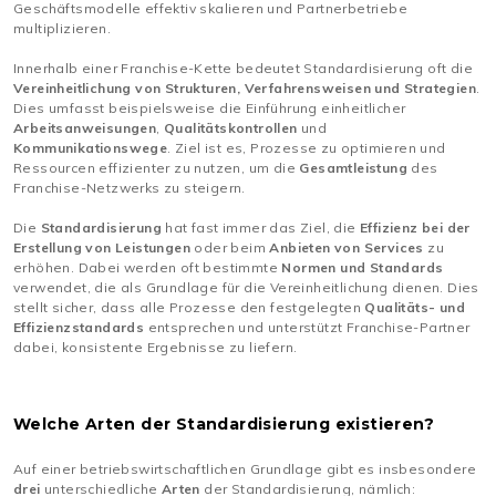
Geschäftsmodelle effektiv skalieren und Partnerbetriebe
multiplizieren.
Innerhalb einer Franchise-Kette bedeutet Standardisierung oft die
Vereinheitlichung von Strukturen, Verfahrensweisen und Strategien
.
Dies umfasst beispielsweise die Einführung einheitlicher
Arbeitsanweisungen
,
Qualitätskontrollen
und
Kommunikationswege
. Ziel ist es, Prozesse zu optimieren und
Ressourcen effizienter zu nutzen, um die
Gesamtleistung
des
Franchise-Netzwerks zu steigern.
Die
Standardisierung
hat fast immer das Ziel, die
Effizienz bei der
Erstellung von Leistungen
oder beim
Anbieten von Services
zu
erhöhen. Dabei werden oft bestimmte
Normen und Standards
verwendet, die als Grundlage für die Vereinheitlichung dienen. Dies
stellt sicher, dass alle Prozesse den festgelegten
Qualitäts- und
Effizienzstandards
entsprechen und unterstützt Franchise-Partner
dabei, konsistente Ergebnisse zu liefern.
Welche Arten der Standardisierung existieren?
Auf einer betriebswirtschaftlichen Grundlage gibt es insbesondere
drei
unterschiedliche
Arten
der Standardisierung, nämlich: