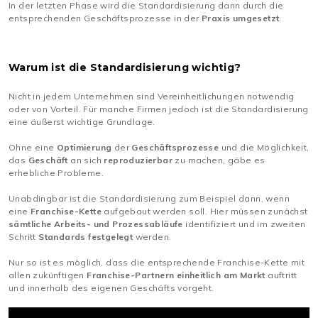
In der letzten Phase wird die Standardisierung dann durch die
entsprechenden Geschäftsprozesse in der
Praxis
umgesetzt
.
Warum ist die Standardisierung wichtig?
Nicht in jedem Unternehmen sind Vereinheitlichungen notwendig
oder von Vorteil. Für manche Firmen jedoch ist die Standardisierung
eine äußerst wichtige Grundlage.
Ohne eine
Optimierung
der
Geschäftsprozesse
und die Möglichkeit,
das
Geschäft
an sich
reproduzierbar
zu machen, gäbe es
erhebliche Probleme.
Unabdingbar ist die Standardisierung zum Beispiel dann, wenn
eine
Franchise-Kette
aufgebaut werden soll. Hier müssen zunächst
sämtliche Arbeits- und Prozessabläufe
identifiziert und im zweiten
Schritt
Standards festgelegt
werden.
Nur so ist es möglich, dass die entsprechende Franchise-Kette mit
allen zukünftigen
Franchise-Partnern einheitlich am Markt
auftritt
und innerhalb des eigenen Geschäfts vorgeht.