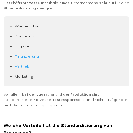
Geschäftsprozesse
innerhalb eines Unternehmens sehr gut für eine
Standardisierung
geeignet:
Wareneinkauf
Produktion
Lagerung
Finanzierung
Vertrieb
Marketing
Vor allem bei der
Lagerung
und der
Produktion
sind
standardisierte Prozesse
kostensparend
, zumal nicht häufiger dort
auch Automatisierungen greifen.
Welche Vorteile hat die Standardisierung von
Prozessen?