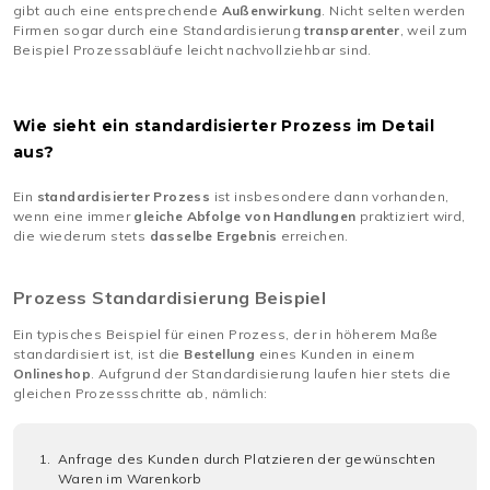
gibt auch eine entsprechende
Außenwirkung
. Nicht selten werden
Firmen sogar durch eine Standardisierung
transparenter
, weil zum
Beispiel Prozessabläufe leicht nachvollziehbar sind.
Wie sieht ein standardisierter Prozess im Detail
aus?
Ein
standardisierter Prozess
ist insbesondere dann vorhanden,
wenn eine immer
gleiche Abfolge von Handlungen
praktiziert wird,
die wiederum stets
dasselbe Ergebnis
erreichen.
Prozess Standardisierung Beispiel
Ein typisches Beispiel für einen Prozess, der in höherem Maße
standardisiert ist, ist die
Bestellung
eines Kunden in einem
Onlineshop
. Aufgrund der Standardisierung laufen hier stets die
gleichen Prozessschritte ab, nämlich:
Anfrage des Kunden durch Platzieren der gewünschten
Waren im Warenkorb