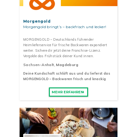
Morgengold
Morgengold bringt’s – backfrisch und lecker!
MORGENGOLD – Deutschlands führender
Heimlieferservice für frische Backwaren expandiert
weiter. Sichere dir jetzt deine Franchise-Lizenz.
Vergolde das Frühstück deiner Kund:innen.
Sachsen-Anhalt
, Magdeburg
Deine Kundschaft schläft aus und du lieferst das
MORGENGOLD – Backwaren frisch und knackig
MEHR ERFAHREN