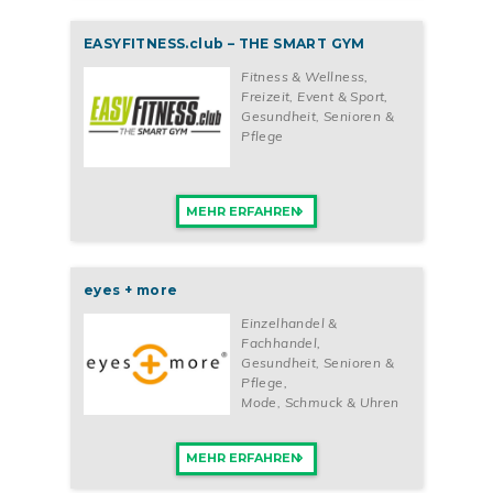
EASYFITNESS.club – THE SMART GYM
Fitness & Wellness
,
Freizeit, Event & Sport
,
Gesundheit, Senioren &
Pflege
MEHR ERFAHREN
eyes + more
Einzelhandel &
Fachhandel
,
Gesundheit, Senioren &
Pflege
,
Mode, Schmuck & Uhren
MEHR ERFAHREN