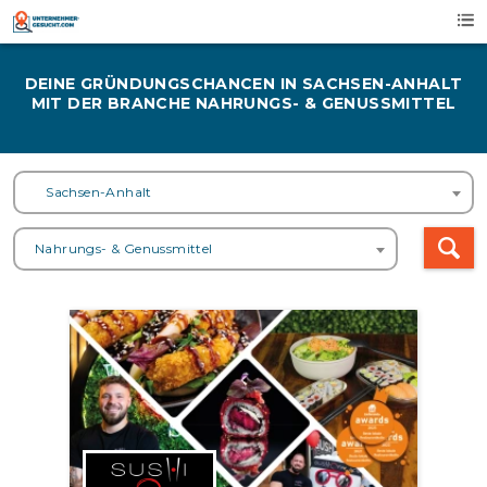
Skip
to
content
DEINE GRÜNDUNGSCHANCEN IN SACHSEN-ANHALT
MIT DER BRANCHE NAHRUNGS- & GENUSSMITTEL
Sachsen-Anhalt
Nahrungs- & Genussmittel