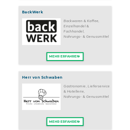
BackWerk
Backwaren & Kaffee
,
Einzelhandel &
Fachhandel
,
Nahrungs- & Genussmittel
MEHR ERFAHREN
Herr von Schwaben
Gastronomie, Lieferservice
& Hotellerie
,
Nahrungs- & Genussmittel
MEHR ERFAHREN