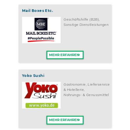
Mail Boxes Etc.
Geschäftshilfe (B2B)
,
Sonstige Dienstleistungen
MEHR ERFAHREN
Yoko Sushi
Gastronomie, Lieferservice
& Hotellerie
,
Nahrungs- & Genussmittel
MEHR ERFAHREN