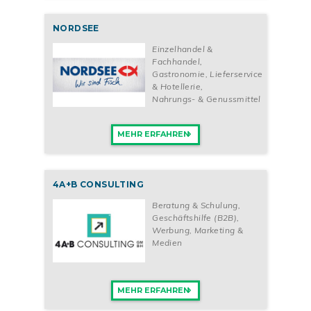
NORDSEE
Einzelhandel &
Fachhandel
,
Gastronomie, Lieferservice
& Hotellerie
,
Nahrungs- & Genussmittel
MEHR ERFAHREN
4A+B CONSULTING
Beratung & Schulung
,
Geschäftshilfe (B2B)
,
Werbung, Marketing &
Medien
MEHR ERFAHREN