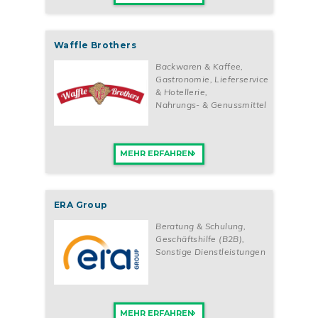
Waffle Brothers
Backwaren & Kaffee
,
Gastronomie, Lieferservice
& Hotellerie
,
Nahrungs- & Genussmittel
MEHR ERFAHREN
ERA Group
Beratung & Schulung
,
Geschäftshilfe (B2B)
,
Sonstige Dienstleistungen
MEHR ERFAHREN