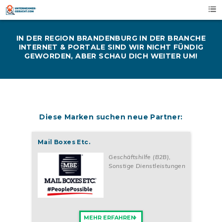
Skip
to
content
IN DER REGION BRANDENBURG IN DER BRANCHE
INTERNET & PORTALE SIND WIR NICHT FÜNDIG
GEWORDEN, ABER SCHAU DICH WEITER UM!
Diese Marken suchen neue Partner:
Mail Boxes Etc.
Geschäftshilfe (B2B)
,
Sonstige Dienstleistungen
MEHR ERFAHREN