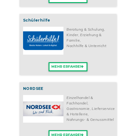
Schülerhilfe
Beratung & Schulung
,
Kinder, Erziehung &
Familie
,
Nachhilfe & Unterricht
MEHR ERFAHREN
NORDSEE
Einzelhandel &
Fachhandel
,
Gastronomie, Lieferservice
& Hotellerie
,
Nahrungs- & Genussmittel
MEHR ERFAHREN