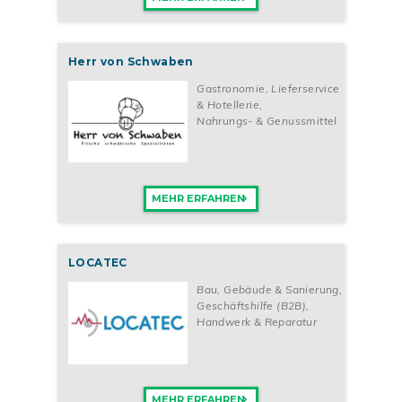
Herr von Schwaben
Gastronomie, Lieferservice
& Hotellerie
,
Nahrungs- & Genussmittel
MEHR ERFAHREN
LOCATEC
Bau, Gebäude & Sanierung
,
Geschäftshilfe (B2B)
,
Handwerk & Reparatur
MEHR ERFAHREN