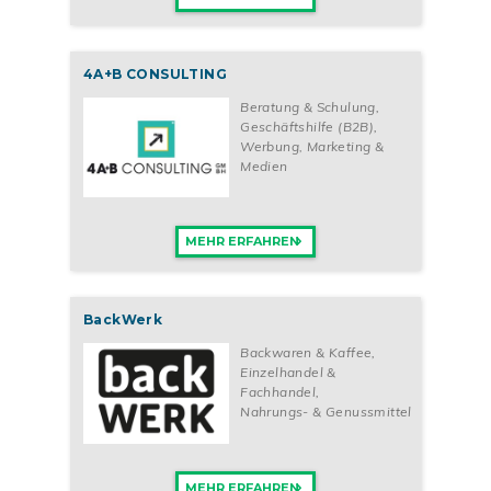
4A+B CONSULTING
Beratung & Schulung
,
Geschäftshilfe (B2B)
,
Werbung, Marketing &
Medien
MEHR ERFAHREN
BackWerk
Backwaren & Kaffee
,
Einzelhandel &
Fachhandel
,
Nahrungs- & Genussmittel
MEHR ERFAHREN