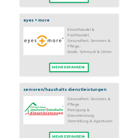
eyes + more
Einzelhandel &
Fachhandel
,
Gesundheit, Senioren &
Pflege
,
Mode, Schmuck & Uhren
MEHR ERFAHREN
senioren/haushalts dienstleistungen
Gesundheit, Senioren &
Pflege
,
Reinigung &
Dienstleistung
,
Vermittlung & Agenturen
MEHR ERFAHREN