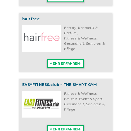
hairfree
Beauty, Kosmetik &
Parfum
,
Fitness & Wellness
,
Gesundheit, Senioren &
Pflege
MEHR ERFAHREN
EASYFITNESS.club – THE SMART GYM
Fitness & Wellness
,
Freizeit, Event & Sport
,
Gesundheit, Senioren &
Pflege
MEHR ERFAHREN